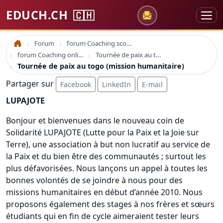
EDUCH.CH
🇨🇭
Forum
forum Coaching scolaire
Accueil
forum Coaching online formation professionelle emploi education
Tournée de paix au togo (mission humanitaire)
Tournée de paix au togo (mission humanitaire)
Partager sur
Facebook
LinkedIn
E-mail
LUPAJOTE
Bonjour et bienvenues dans le nouveau coin de
Solidarité LUPAJOTE (Lutte pour la Paix et la Joie sur
Terre), une association à but non lucratif au service de
la Paix et du bien être des communautés ; surtout les
plus défavorisées. Nous lançons un appel à toutes les
bonnes volontés de se joindre à nous pour des
missions humanitaires en début d’année 2010. Nous
proposons également des stages à nos frères et sœurs
étudiants qui en fin de cycle aimeraient tester leurs