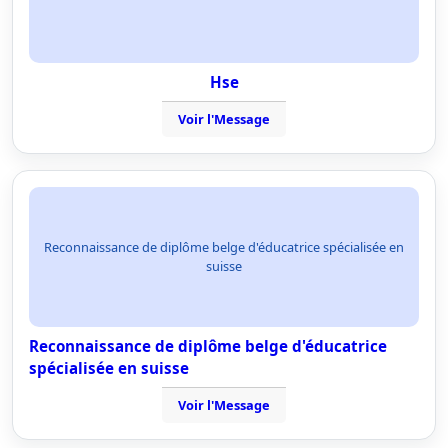
Hse
Voir l'Message
Reconnaissance de diplôme belge d'éducatrice spécialisée en
suisse
Reconnaissance de diplôme belge d'éducatrice
spécialisée en suisse
Voir l'Message