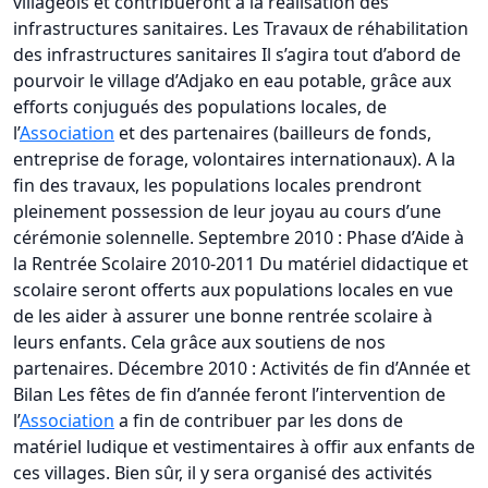
villageois et contribueront à la réalisation des
infrastructures sanitaires. Les Travaux de réhabilitation
des infrastructures sanitaires Il s’agira tout d’abord de
pourvoir le village d’Adjako en eau potable, grâce aux
efforts conjugués des populations locales, de
l’
Association
et des partenaires (bailleurs de fonds,
entreprise de forage, volontaires internationaux). A la
fin des travaux, les populations locales prendront
pleinement possession de leur joyau au cours d’une
cérémonie solennelle. Septembre 2010 : Phase d’Aide à
la Rentrée Scolaire 2010-2011 Du matériel didactique et
scolaire seront offerts aux populations locales en vue
de les aider à assurer une bonne rentrée scolaire à
leurs enfants. Cela grâce aux soutiens de nos
partenaires. Décembre 2010 : Activités de fin d’Année et
Bilan Les fêtes de fin d’année feront l’intervention de
l’
Association
a fin de contribuer par les dons de
matériel ludique et vestimentaires à offir aux enfants de
ces villages. Bien sûr, il y sera organisé des activités