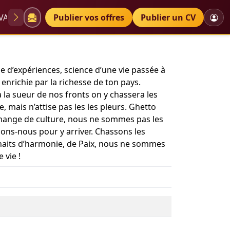
VAE
Diplômes
Publier vos offres
Petites annonces
Publier un CV
e d’expériences, science d’une vie passée à
 enrichie par la richesse de ton pays.
 la sueur de nos fronts on y chassera les
ue, mais n’attise pas les les pleurs. Ghetto
change de culture, nous ne sommes pas les
ons-nous pour y arriver. Chassons les
ouhaits d’harmonie, de Paix, nous ne sommes
 vie !