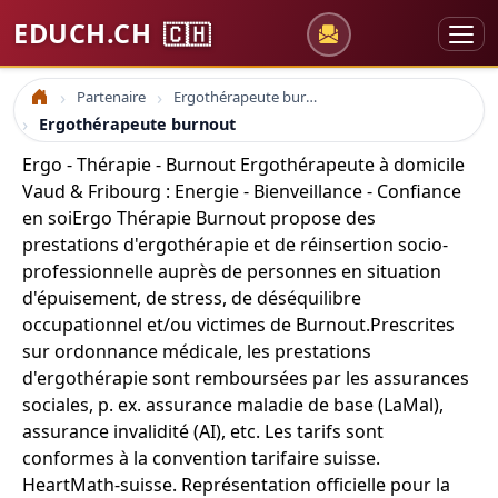
EDUCH.CH
🇨🇭
Partenaire
Ergothérapeute burnout
Accueil
Ergothérapeute burnout
Ergo - Thérapie - Burnout Ergothérapeute à domicile
Vaud & Fribourg : Energie - Bienveillance - Confiance
en soi ​ Ergo Thérapie Burnout propose des
prestations d'ergothérapie et de réinsertion socio-
professionnelle auprès de personnes en situation
d'épuisement, de stress, de déséquilibre
occupationnel et/ou victimes de Burnout. ​ Prescrites
sur ordonnance médicale, les prestations
d'ergothérapie sont remboursées par les assurances
sociales, p. ex. assurance maladie de base (LaMal),
assurance invalidité (AI), etc. Les tarifs sont
conformes à la convention tarifaire suisse.
HeartMath-suisse. Représentation officielle pour la