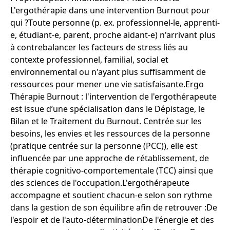
L'ergothérapie dans une intervention Burnout pour
qui ? ​ Toute personne (p. ex. professionnel-le, apprenti-
e, étudiant-e, parent, proche aidant-e) n'arrivant plus
à contrebalancer les facteurs de stress liés au
contexte professionnel, familial, social et
environnemental ou n'ayant plus suffisamment de
ressources pour mener une vie satisfaisante. ​ Ergo
Thérapie Burnout : l'intervention de l'ergothérapeute
est issue d’une spécialisation dans le Dépistage, le
Bilan et le Traitement du Burnout. Centrée sur les
besoins, les envies et les ressources de la personne
(pratique centrée sur la personne (PCC)), elle est
influencée par une approche de rétablissement, de
thérapie cognitivo-comportementale (TCC) ainsi que
des sciences de l'occupation. ​ L'ergothérapeute
accompagne et soutient chacun-e selon son rythme
dans la gestion de son équilibre afin de retrouver : ​ ​​De
l'espoir et de l'auto-détermination ​De l'énergie et des