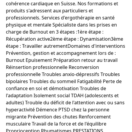
cohérence cardiaque en Suisse. Nos formations et
produits s'adressent aux particuliers et
professionnels. Services d'ergothérapie en santé
physique et mentale Spécialiste dans les prises en
charge de Burnout en 3 étapes : ​ 1ère étape :
Récupération active ​ 2ème étape : Dynamisation ​ 3ème
étape : Travailler autrement ​ ​ Domaines d'interventions
Prévention, gestion et accompagnement lors de :
Burnout Epuisement Préparation retour au travail
Réinsertion professionnelle Reconversion
professionnelle Troubles anxio-dépressifs Troubles
bipolaires Troubles du sommeil Fatigabilité Perte de
confiance en soi et démotivation Troubles de
l'adaptation Isolement social TDAH (adolescents et
adultes) Trouble du déficit de l'attention avec ou sans
hyperactivité Démence PTSD chez la personne
migrante Prévention des chutes Renforcement
musculaire Travail de la force et de l'équilibre
Proprioception Rhumatismes PRESTATIONS