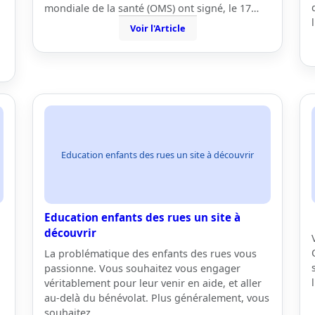
mondiale de la santé (OMS) ont signé, le 17…
Voir l'Article
Education enfants des rues un site à découvrir
Education enfants des rues un site à
découvrir
La problématique des enfants des rues vous
passionne. Vous souhaitez vous engager
véritablement pour leur venir en aide, et aller
au-delà du bénévolat. Plus généralement, vous
souhaitez…