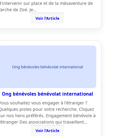
d'intervenir sur place et de la mésaventure de
l'arche de Zoé. Je…
Voir l'Article
Ong bénévoles bénévolat international
Ong bénévoles bénévolat international
Vous souhaitez vous engager à l'étranger ?
Quelques pistes pour votre recherche. Cliquez
sur nos liens préférés. Engagement bénévole à
l'étranger Des associations qui travaillent…
Voir l'Article