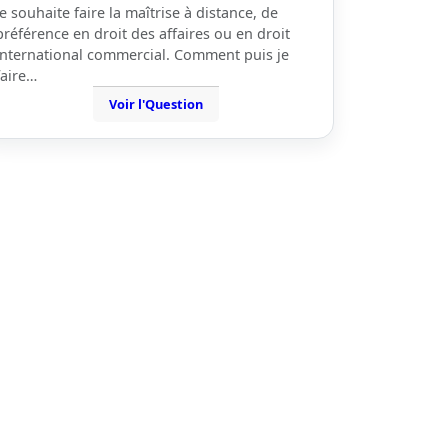
je souhaite faire la maîtrise à distance, de
préférence en droit des affaires ou en droit
international commercial. Comment puis je
faire…
Voir l'Question