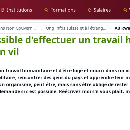
Institutions
Formations
Salaires
Organisations Non Gouvernementales
Ong infos suisse et à l'étranger
Au Rwan
sible d'effectuer un travail 
n vil
un travail humanitaire et d'être logé et nourri dans un vi
olitaire, rencontrer des gens du pays et apprendre leur 
d'un organisme, peut-être, mais sans être obligé de reste
emande si c'est possible. Réécrivez-moi s'il vous plaît.