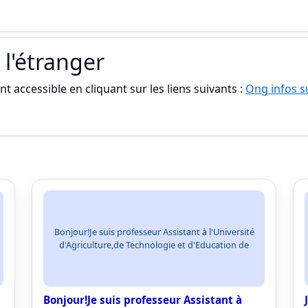
 l'étranger
t accessible en cliquant sur les liens suivants :
Ong infos su
Bonjour!Je suis professeur Assistant à l'Université
d'Agriculture,de Technologie et d'Education de
Bonjour!Je suis professeur Assistant à