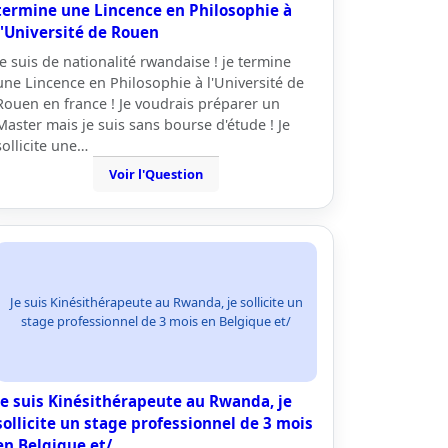
termine une Lincence en Philosophie à
l'Université de Rouen
Je suis de nationalité rwandaise ! je termine
une Lincence en Philosophie à l'Université de
Rouen en france ! Je voudrais préparer un
Master mais je suis sans bourse d'étude ! Je
sollicite une…
Voir l'Question
Je suis Kinésithérapeute au Rwanda, je sollicite un
stage professionnel de 3 mois en Belgique et/
Je suis Kinésithérapeute au Rwanda, je
sollicite un stage professionnel de 3 mois
en Belgique et/