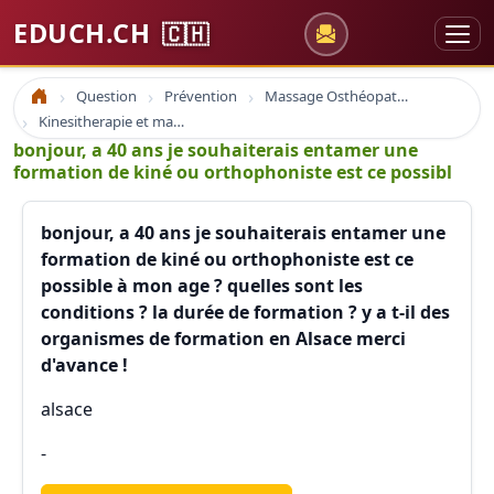
EDUCH.CH
🇨🇭
Question
Prévention
Massage Osthéopathie Kinésiologie
Accueil
Kinesitherapie et massage
bonjour, a 40 ans je souhaiterais entamer une
formation de kiné ou orthophoniste est ce possibl
bonjour, a 40 ans je souhaiterais entamer une
formation de kiné ou orthophoniste est ce
possible à mon age ? quelles sont les
conditions ? la durée de formation ? y a t-il des
organismes de formation en Alsace merci
d'avance !
alsace
-