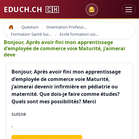
EDUCH.CH
🇨🇭
Question
Orientation Professionnelle
Accueil
Formation Santé Suisse
Ecole formation soins infirmier infirmière santé et formation
Bonjour, Après avoir fini mon apprentissage
d'employée de commerce voie Maturité, j'aimerai
deve
Bonjour, Après avoir fini mon apprentissage
d'employée de commerce voie Maturité,
j'aimerai devenir infirmière en pédiatrie ou
maternité. Que dois-je faire comme études?
Quels sont mes possibilités? Merci
suisse
-