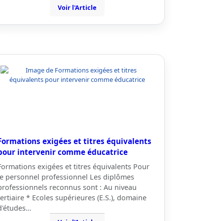
Voir l'Article
Formations exigées et titres équivalents
pour intervenir comme éducatrice
Formations exigées et titres équivalents Pour
le personnel professionnel Les diplômes
professionnels reconnus sont : Au niveau
tertiaire * Ecoles supérieures (E.S.), domaine
d'études…