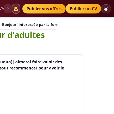
VAE
Diplômes
Publier vos offres
Petites annonces
Publier un CV
Bonjour! interessée par la formation de formateur d'adultes 
r d'adultes
uqua) j'aimerai faire valoir des
e tout recommencer pour avoir le