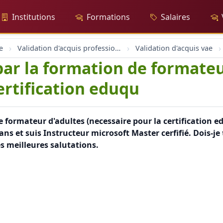
Institutions
Formations
Salaires
e
Validation d'acquis professionnel
Validation d'acquis vae
par la formation de formateu
ertification eduqu
 formateur d'adultes (necessaire pour la certification ed
ans et suis Instructeur microsoft Master cerfifié. Dois-j
 meilleures salutations.