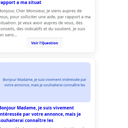
rapport a ma situat
Bonjour, Cher Monsieur, Je viens aupres de
vous, pour solliciter une aide, par rapport a ma
situation. Je veux avoir aupres de vous, des
conseils, des indicatifs et du soutient. Je suis
un sans…
Voir l'Question
Bonjour Madame, je suis vivement intéressée par
votre annonce, mais je souhaiterai connaître les
Bonjour Madame, je suis vivement
intéressée par votre annonce, mais je
souhaiterai connaître les