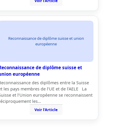
Voir l'Article
Reconnaissance de diplôme suisse et union
européenne
Reconnaissance de diplôme suisse et
union européenne
Reconnaissance des diplômes entre la Suisse
et les pays membres de l’UE et de l’AELE La
Suisse et l’Union européenne se reconnaissent
réciproquement les…
Voir l'Article