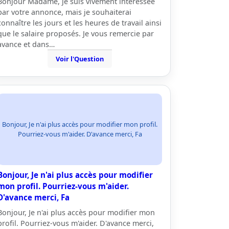
Bonjour Madame, je suis vivement intéressée
par votre annonce, mais je souhaiterai
connaître les jours et les heures de travail ainsi
que le salaire proposés. Je vous remercie par
avance et dans…
Voir l'Question
Bonjour, Je n'ai plus accès pour modifier mon profil.
Pourriez-vous m'aider. D'avance merci, Fa
Bonjour, Je n'ai plus accès pour modifier
mon profil. Pourriez-vous m'aider.
D'avance merci, Fa
Bonjour, Je n'ai plus accès pour modifier mon
profil. Pourriez-vous m'aider. D'avance merci,