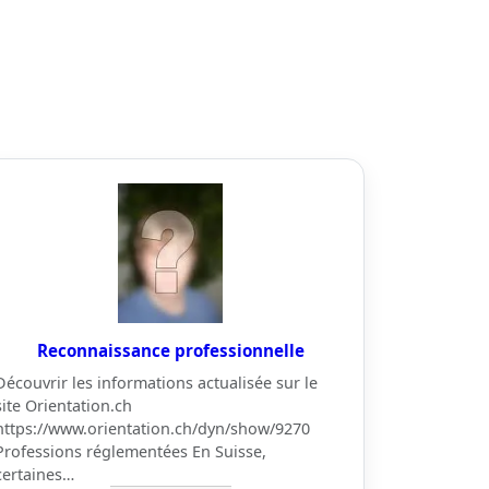
Reconnaissance professionnelle
Découvrir les informations actualisée sur le
site Orientation.ch
https://www.orientation.ch/dyn/show/9270
Professions réglementées En Suisse,
certaines…