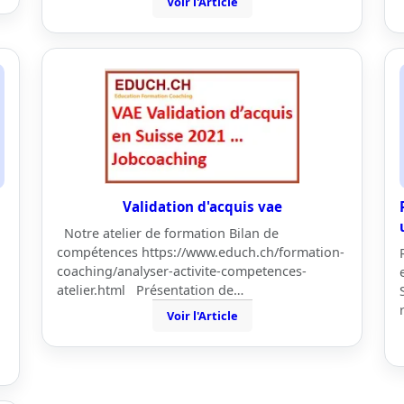
Voir l'Article
Validation d'acquis vae
Notre atelier de formation Bilan de
compétences https://www.educh.ch/formation-
coaching/analyser-activite-competences-
atelier.html Présentation de…
Voir l'Article