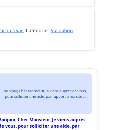
'acquis vae
, Catégorie :
Validation
Bonjour, Cher Monsieur, Je viens aupres de vous,
pour solliciter une aide, par rapport a ma situat
Bonjour, Cher Monsieur, Je viens aupres
de vous, pour solliciter une aide, par