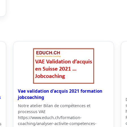
Vae validation d'acquis 2021 formation
s
jobcoaching
Notre atelier Bilan de compétences et
processus VAE
https://www.educh.ch/formation-
coaching/analyser-activite-competences-
s