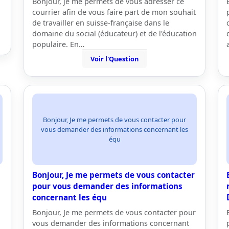
Bonjour, je me permets de vous adresser ce
courrier afin de vous faire part de mon souhait
de travailler en suisse-française dans le
domaine du social (éducateur) et de l'éducation
populaire. En…
Voir l'Question
Bonjour, Je me permets de vous contacter pour
vous demander des informations concernant les
équ
Bonjour, Je me permets de vous contacter
pour vous demander des informations
concernant les équ
Bonjour, Je me permets de vous contacter pour
vous demander des informations concernant