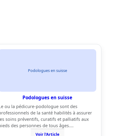
Podologues en suisse
Podologues en suisse
Le ou la pédicure-podologue sont des
professionnels de la santé habilités à assurer
les soins préventifs, curatifs et palliatifs aux
pieds des personnes de tous âges.…
Voir l'Article