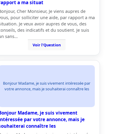
rapport a ma situat
Bonjour, Cher Monsieur, Je viens aupres de
vous, pour solliciter une aide, par rapport a ma
situation. Je veux avoir aupres de vous, des
conseils, des indicatifs et du soutient. Je suis
un sans…
Voir l'Question
Bonjour Madame, je suis vivement intéressée par
votre annonce, mais je souhaiterai connaître les
Bonjour Madame, je suis vivement
intéressée par votre annonce, mais je
souhaiterai connaître les