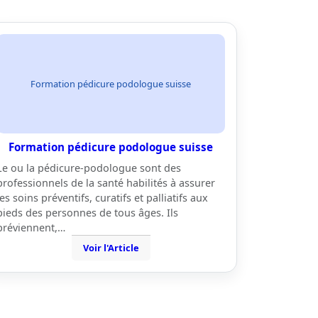
Formation pédicure podologue suisse
Formation pédicure podologue suisse
Le ou la pédicure-podologue sont des
professionnels de la santé habilités à assurer
les soins préventifs, curatifs et palliatifs aux
pieds des personnes de tous âges. Ils
préviennent,…
Voir l'Article