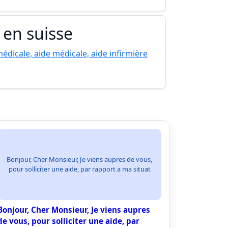
 en suisse
édicale, aide médicale, aide infirmière
Bonjour, Cher Monsieur, Je viens aupres de vous,
pour solliciter une aide, par rapport a ma situat
Bonjour, Cher Monsieur, Je viens aupres
de vous, pour solliciter une aide, par