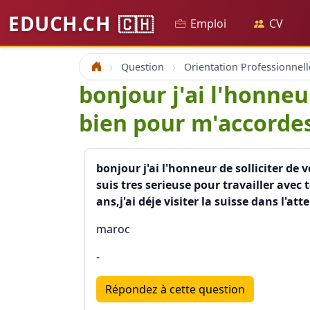
EDUCH.CH
🇨🇭
Emploi
CV
Question
Orientation Professionnell
Accueil
bonjour j'ai l'honneu
bien pour m'accorde
bonjour j'ai l'honneur de solliciter de
suis tres serieuse pour travailler ave
ans,j'ai déje visiter la suisse dans l'
maroc
-
Répondez à cette question