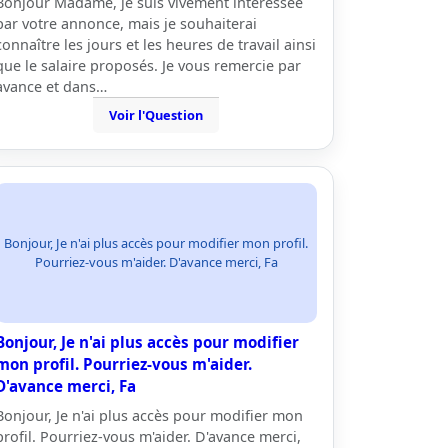
Bonjour Madame, je suis vivement intéressée
par votre annonce, mais je souhaiterai
connaître les jours et les heures de travail ainsi
que le salaire proposés. Je vous remercie par
avance et dans…
Voir l'Question
Bonjour, Je n'ai plus accès pour modifier mon profil.
Pourriez-vous m'aider. D'avance merci, Fa
Bonjour, Je n'ai plus accès pour modifier
mon profil. Pourriez-vous m'aider.
D'avance merci, Fa
Bonjour, Je n'ai plus accès pour modifier mon
profil. Pourriez-vous m'aider. D'avance merci,