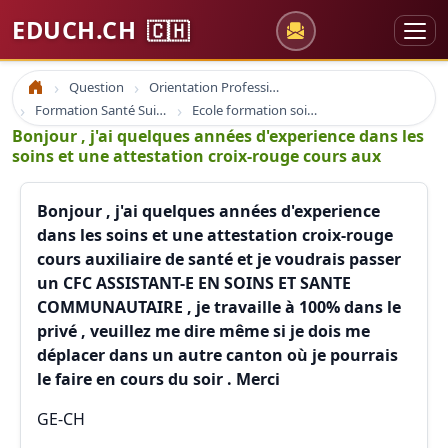
EDUCH.CH
🇨🇭
Question
Orientation Professionnelle
Accueil
Formation Santé Suisse
Ecole formation soins infirmier infirmière santé et formation
Bonjour , j'ai quelques années d'experience dans les
soins et une attestation croix-rouge cours aux
Bonjour , j'ai quelques années d'experience
dans les soins et une attestation croix-rouge
cours auxiliaire de santé et je voudrais passer
un CFC ASSISTANT-E EN SOINS ET SANTE
COMMUNAUTAIRE , je travaille à 100% dans le
privé , veuillez me dire même si je dois me
déplacer dans un autre canton où je pourrais
le faire en cours du soir . Merci
GE-CH