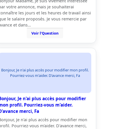
Bonjour Madame, je suis vivement intéressée
par votre annonce, mais je souhaiterai
connaître les jours et les heures de travail ainsi
que le salaire proposés. Je vous remercie par
avance et dans…
Voir l'Question
Bonjour, Je n'ai plus accès pour modifier mon profil.
Pourriez-vous m'aider. D'avance merci, Fa
Bonjour, Je n'ai plus accès pour modifier
mon profil. Pourriez-vous m'aider.
D'avance merci, Fa
Bonjour, Je n'ai plus accès pour modifier mon
profil. Pourriez-vous m'aider. D'avance merci,