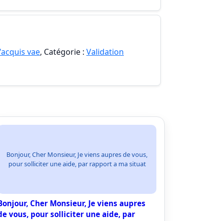
'acquis vae
, Catégorie :
Validation
Bonjour, Cher Monsieur, Je viens aupres de vous,
pour solliciter une aide, par rapport a ma situat
Bonjour, Cher Monsieur, Je viens aupres
de vous, pour solliciter une aide, par