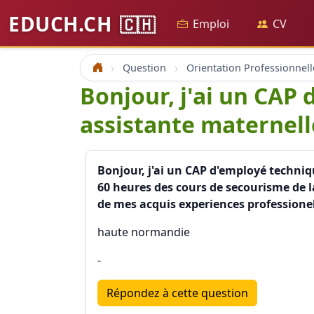
EDUCH.CH
🇨🇭
Emploi
CV
Question
Orientation Professionnell
Accueil
Bonjour, j'ai un CAP 
assistante maternell
Bonjour, j'ai un CAP d'employé technique
60 heures des cours de secourisme de l
de mes acquis experiences professionel
haute normandie
-
Répondez à cette question