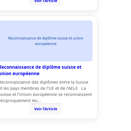
Voir l'Article
Reconnaissance de diplôme suisse et union
européenne
Reconnaissance de diplôme suisse et
union européenne
Reconnaissance des diplômes entre la Suisse
et les pays membres de l’UE et de l’AELE La
Suisse et l’Union européenne se reconnaissent
réciproquement les…
Voir l'Article