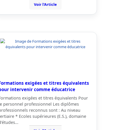
Voir l'Article
Formations exigées et titres équivalents
pour intervenir comme éducatrice
Formations exigées et titres équivalents Pour
le personnel professionnel Les diplômes
professionnels reconnus sont : Au niveau
tertiaire * Ecoles supérieures (E.S.), domaine
d'études…