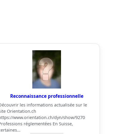
Reconnaissance professionnelle
Découvrir les informations actualisée sur le
site Orientation.ch
https://www.orientation.ch/dyn/show/9270
Professions réglementées En Suisse,
certaines…