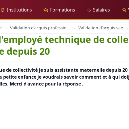
Institutions
Formations
Salaires
e
Validation d'acquis professionnel
Validation d'acquis vae
d'employé technique de collec
e depuis 20
 de collectivité je suis assistante maternelle depuis 20 a
a petite enfance je voudrais savoir comment et à qui doi
les. Merci d'avance pour la réponse .