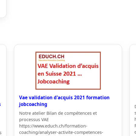
Vae validation d'acquis 2021 formation
s
jobcoaching
Notre atelier Bilan de compétences et
processus VAE
https://www.educh.ch/formation-
coaching/analyser-activite-competences-
s