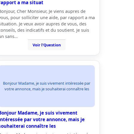
rapport a ma situat
Bonjour, Cher Monsieur, Je viens aupres de
vous, pour solliciter une aide, par rapport a ma
situation. Je veux avoir aupres de vous, des
conseils, des indicatifs et du soutient. Je suis
un sans…
Voir l'Question
Bonjour Madame, je suis vivement intéressée par
votre annonce, mais je souhaiterai connaître les
Bonjour Madame, je suis vivement
intéressée par votre annonce, mais je
souhaiterai connaître les