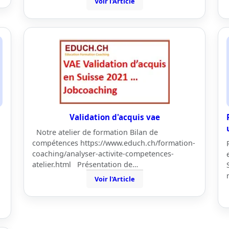
Voir l'Article
Validation d'acquis vae
Notre atelier de formation Bilan de
compétences https://www.educh.ch/formation-
coaching/analyser-activite-competences-
atelier.html Présentation de…
Voir l'Article