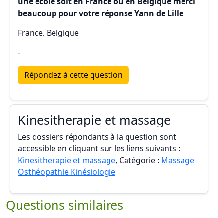
une école soit en France ou en Belgique merci
beaucoup pour votre réponse Yann de Lille
France, Belgique
-
Répondez à cette question
Kinesitherapie et massage
Les dossiers répondants à la question sont
accessible en cliquant sur les liens suivants :
Kinesitherapie et massage
, Catégorie :
Massage
Osthéopathie Kinésiologie
Questions similaires