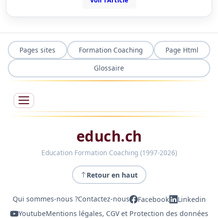
Voir l'Article
Pages sites
Formation Coaching
Page Html
Glossaire
educh.ch
Education Formation Coaching (1997-2026)
Retour en haut
Qui sommes-nous ?
Contactez-nous
Facebook
Linkedin
Youtube
Mentions légales, CGV et Protection des données