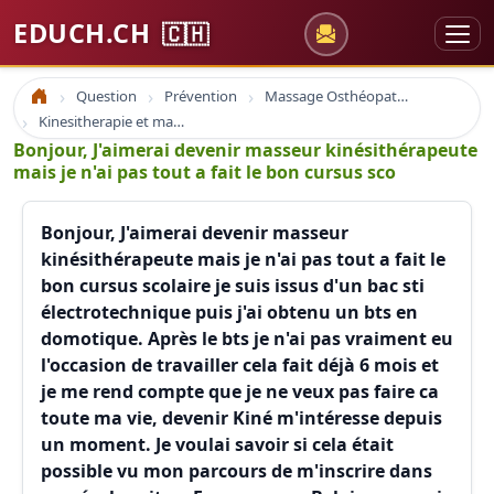
EDUCH.CH
🇨🇭
Question
Prévention
Massage Osthéopathie Kinésiologie
Accueil
Kinesitherapie et massage
Bonjour, J'aimerai devenir masseur kinésithérapeute
mais je n'ai pas tout a fait le bon cursus sco
Bonjour, J'aimerai devenir masseur
kinésithérapeute mais je n'ai pas tout a fait le
bon cursus scolaire je suis issus d'un bac sti
électrotechnique puis j'ai obtenu un bts en
domotique. Après le bts je n'ai pas vraiment eu
l'occasion de travailler cela fait déjà 6 mois et
je me rend compte que je ne veux pas faire ca
toute ma vie, devenir Kiné m'intéresse depuis
un moment. Je voulai savoir si cela était
possible vu mon parcours de m'inscrire dans