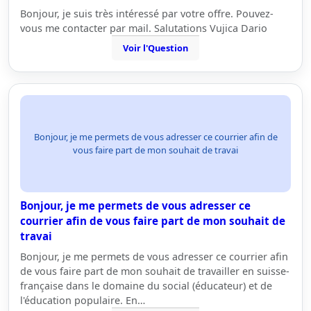
Bonjour, je suis très intéressé par votre offre. Pouvez-
vous me contacter par mail. Salutations Vujica Dario
Voir l'Question
Bonjour, je me permets de vous adresser ce courrier afin de
vous faire part de mon souhait de travai
Bonjour, je me permets de vous adresser ce
courrier afin de vous faire part de mon souhait de
travai
Bonjour, je me permets de vous adresser ce courrier afin
de vous faire part de mon souhait de travailler en suisse-
française dans le domaine du social (éducateur) et de
l'éducation populaire. En…