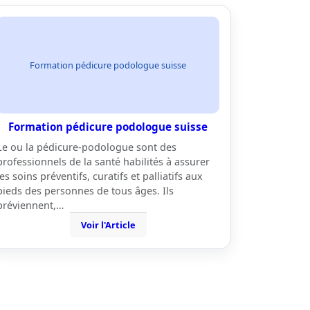
Formation pédicure podologue suisse
Formation pédicure podologue suisse
Le ou la pédicure-podologue sont des
professionnels de la santé habilités à assurer
les soins préventifs, curatifs et palliatifs aux
pieds des personnes de tous âges. Ils
préviennent,…
Voir l'Article