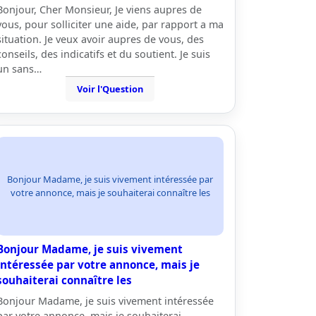
Bonjour, Cher Monsieur, Je viens aupres de
vous, pour solliciter une aide, par rapport a ma
situation. Je veux avoir aupres de vous, des
conseils, des indicatifs et du soutient. Je suis
un sans…
Voir l'Question
Bonjour Madame, je suis vivement intéressée par
votre annonce, mais je souhaiterai connaître les
Bonjour Madame, je suis vivement
intéressée par votre annonce, mais je
souhaiterai connaître les
Bonjour Madame, je suis vivement intéressée
par votre annonce, mais je souhaiterai