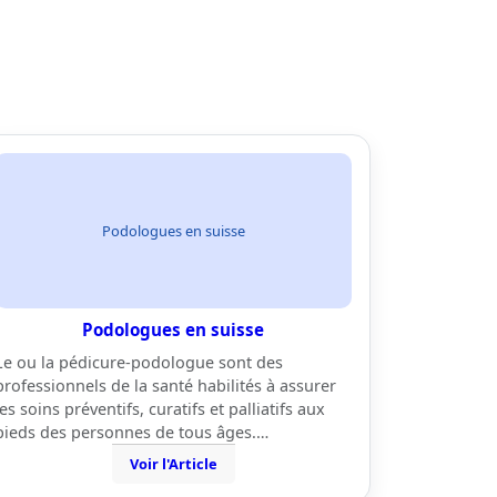
Podologues en suisse
Podologues en suisse
Le ou la pédicure-podologue sont des
professionnels de la santé habilités à assurer
les soins préventifs, curatifs et palliatifs aux
pieds des personnes de tous âges.…
Voir l'Article