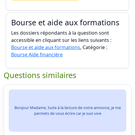
Bourse et aide aux formations
Les dossiers répondants à la question sont
accessible en cliquant sur les liens suivants :
Bourse et aide aux formations
, Catégorie :
Bourse Aide financière
Questions similaires
Bonjour Madame, Suite à la lecture de votre annonce, je me
permets de vous écrire car je suis vive