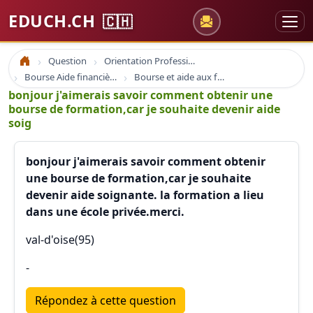
EDUCH.CH
🇨🇭
Question
Orientation Professionnelle
Accueil
Bourse Aide financière
Bourse et aide aux formations
bonjour j'aimerais savoir comment obtenir une
bourse de formation,car je souhaite devenir aide
soig
bonjour j'aimerais savoir comment obtenir
une bourse de formation,car je souhaite
devenir aide soignante. la formation a lieu
dans une école privée.merci.
val-d'oise(95)
-
Répondez à cette question