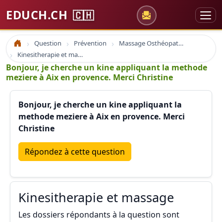
EDUCH.CH
🇨🇭
Question
Prévention
Massage Osthéopathie Kinésiologie
Accueil
Kinesitherapie et massage
Bonjour, je cherche un kine appliquant la methode
meziere à Aix en provence. Merci Christine
Bonjour, je cherche un kine appliquant la
methode meziere à Aix en provence. Merci
Christine
Répondez à cette question
Kinesitherapie et massage
Les dossiers répondants à la question sont