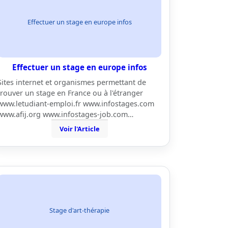
Effectuer un stage en europe infos
Effectuer un stage en europe infos
Sites internet et organismes permettant de
trouver un stage en France ou à l'étranger
www.letudiant-emploi.fr www.infostages.com
www.afij.org www.infostages-job.com…
Voir l'Article
Stage d'art-thérapie