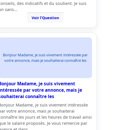
conseils, des indicatifs et du soutient. Je suis
un sans…
Voir l'Question
Bonjour Madame, je suis vivement intéressée par
votre annonce, mais je souhaiterai connaître les
Bonjour Madame, je suis vivement
intéressée par votre annonce, mais je
souhaiterai connaître les
Bonjour Madame, je suis vivement intéressée
par votre annonce, mais je souhaiterai
connaître les jours et les heures de travail ainsi
que le salaire proposés. Je vous remercie par
avance et dans…