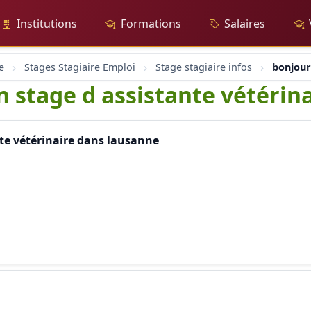
Institutions
Formations
Salaires
e
Stages Stagiaire Emploi
Stage stagiaire infos
bonjour
n stage d assistante vétérin
nte vétérinaire dans lausanne