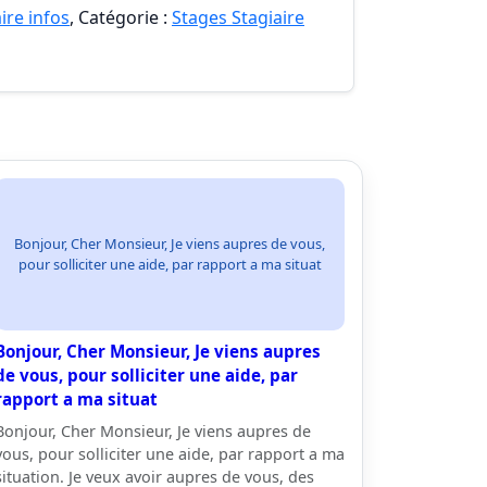
ire infos
, Catégorie :
Stages Stagiaire
Bonjour, Cher Monsieur, Je viens aupres de vous,
pour solliciter une aide, par rapport a ma situat
Bonjour, Cher Monsieur, Je viens aupres
de vous, pour solliciter une aide, par
rapport a ma situat
Bonjour, Cher Monsieur, Je viens aupres de
vous, pour solliciter une aide, par rapport a ma
situation. Je veux avoir aupres de vous, des