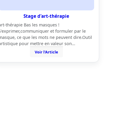
Stage d'art-thérapie
art-thérapie Bas les masques !
S'exprimer,communiquer et formuler par le
masque, ce que les mots ne peuvent dire.Outil
artistique pour mettre en valeur son…
Voir l'Article