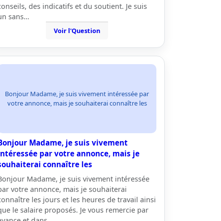
conseils, des indicatifs et du soutient. Je suis
un sans…
Voir l'Question
Bonjour Madame, je suis vivement intéressée par
votre annonce, mais je souhaiterai connaître les
Bonjour Madame, je suis vivement
intéressée par votre annonce, mais je
souhaiterai connaître les
Bonjour Madame, je suis vivement intéressée
par votre annonce, mais je souhaiterai
connaître les jours et les heures de travail ainsi
que le salaire proposés. Je vous remercie par
avance et dans…