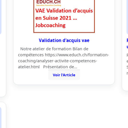
Validation d'acquis vae
Notre atelier de formation Bilan de
compétences https://www.educh.ch/formation-
coaching/analyser-activite-competences-
atelier.html Présentation de…
Voir l'Article