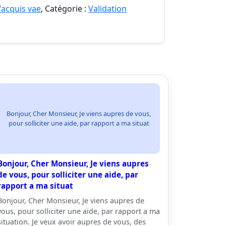
'acquis vae
, Catégorie :
Validation
Bonjour, Cher Monsieur, Je viens aupres de vous,
pour solliciter une aide, par rapport a ma situat
Bonjour, Cher Monsieur, Je viens aupres
de vous, pour solliciter une aide, par
rapport a ma situat
Bonjour, Cher Monsieur, Je viens aupres de
vous, pour solliciter une aide, par rapport a ma
situation. Je veux avoir aupres de vous, des