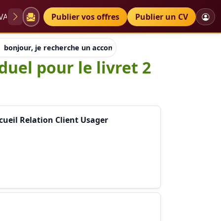
VAE
Diplômes
Publier vos offres
Petites annonces
Publier un CV
bonjour, je recherche un accompagnement individuel pour le l
el pour le livret 2
cueil Relation Client Usager