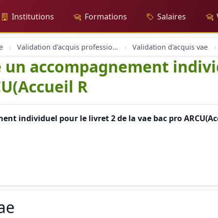
Institutions
Formations
Salaires
e
Validation d'acquis professionnel
Validation d'acquis vae
e un accompagnement individu
CU(Accueil R
t individuel pour le livret 2 de la vae bac pro ARCU(Ac
vae