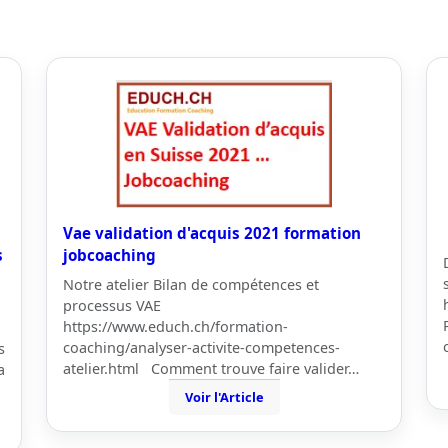
Vae validation d'acquis 2021 formation
s
jobcoaching
Notre atelier Bilan de compétences et
processus VAE
https://www.educh.ch/formation-
coaching/analyser-activite-competences-
s
atelier.html Comment trouve faire valider…
a
Voir l'Article