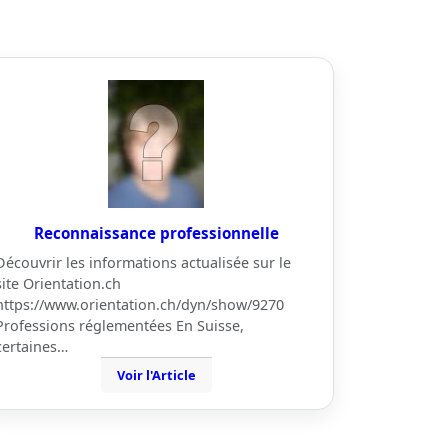
Reconnaissance professionnelle
Découvrir les informations actualisée sur le
site Orientation.ch
https://www.orientation.ch/dyn/show/9270
Professions réglementées En Suisse,
certaines…
Voir l'Article