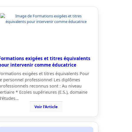
Formations exigées et titres équivalents
pour intervenir comme éducatrice
Formations exigées et titres équivalents Pour
le personnel professionnel Les diplômes
professionnels reconnus sont : Au niveau
tertiaire * Ecoles supérieures (E.S.), domaine
d'études…
Voir l'Article