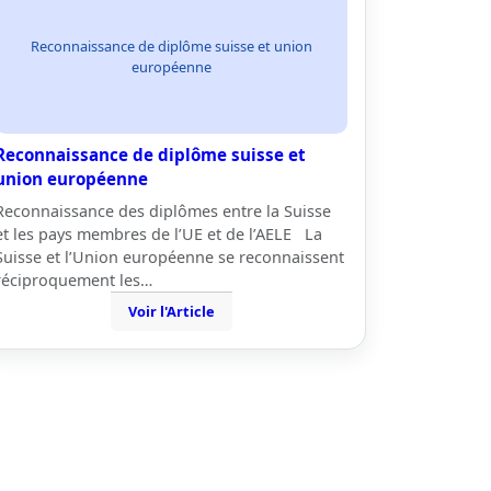
Reconnaissance de diplôme suisse et union
européenne
Reconnaissance de diplôme suisse et
union européenne
Reconnaissance des diplômes entre la Suisse
et les pays membres de l’UE et de l’AELE La
Suisse et l’Union européenne se reconnaissent
réciproquement les…
Voir l'Article