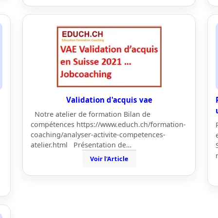
Validation d'acquis vae
Notre atelier de formation Bilan de
compétences https://www.educh.ch/formation-
coaching/analyser-activite-competences-
atelier.html Présentation de…
Voir l'Article