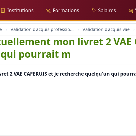
Institutions
Formations
Salaires
e
Validation d'acquis professionnel
Validation d'acquis vae
ctuellement mon livret 2 VAE
qui pourrait m
ret 2 VAE CAFERUIS et je recherche quelqu'un qui pourrait 