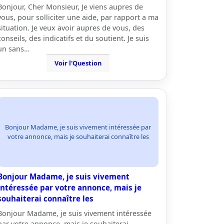
Bonjour, Cher Monsieur, Je viens aupres de
vous, pour solliciter une aide, par rapport a ma
situation. Je veux avoir aupres de vous, des
conseils, des indicatifs et du soutient. Je suis
un sans…
Voir l'Question
Bonjour Madame, je suis vivement intéressée par
votre annonce, mais je souhaiterai connaître les
Bonjour Madame, je suis vivement
intéressée par votre annonce, mais je
souhaiterai connaître les
Bonjour Madame, je suis vivement intéressée
par votre annonce, mais je souhaiterai