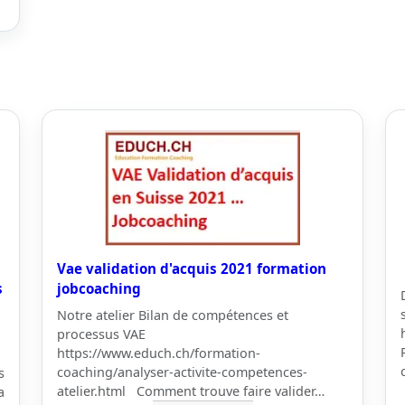
Vae validation d'acquis 2021 formation
s
jobcoaching
Notre atelier Bilan de compétences et
processus VAE
https://www.educh.ch/formation-
coaching/analyser-activite-competences-
s
atelier.html Comment trouve faire valider…
a