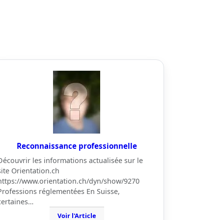
Reconnaissance professionnelle
Découvrir les informations actualisée sur le
site Orientation.ch
https://www.orientation.ch/dyn/show/9270
Professions réglementées En Suisse,
certaines…
Voir l'Article