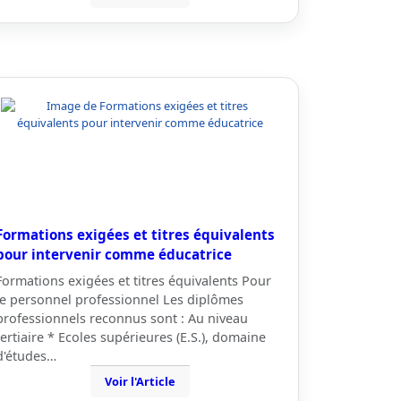
Formations exigées et titres équivalents
pour intervenir comme éducatrice
Formations exigées et titres équivalents Pour
le personnel professionnel Les diplômes
professionnels reconnus sont : Au niveau
tertiaire * Ecoles supérieures (E.S.), domaine
d'études…
Voir l'Article