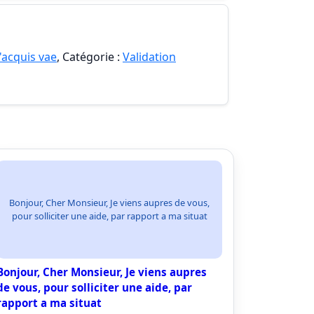
'acquis vae
, Catégorie :
Validation
Bonjour, Cher Monsieur, Je viens aupres de vous,
pour solliciter une aide, par rapport a ma situat
Bonjour, Cher Monsieur, Je viens aupres
de vous, pour solliciter une aide, par
rapport a ma situat