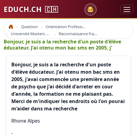
EDUCH.CH
🇨🇭
Question
Orientation Professionnelle
Accueil
Université Masters Bachelor
Reconnaissance france suisse europe
Bonjour, je suis a la recherche d'un poste d'élève
éducateur. J'ai otenu mon bac sms en 2005, j'
Bonjour, je suis a la recherche d'un poste
d'élève éducateur. J'ai otenu mon bac sms en
2005, j'avai commencée une première année
de psycho que j'ai décidé d'arreter en cour
d'année, la formation ne me plaisant pas.
Merci de m'indiquer les endroits où l'on pourai
m'aider dans ma recherche
Rhone Alpes
-