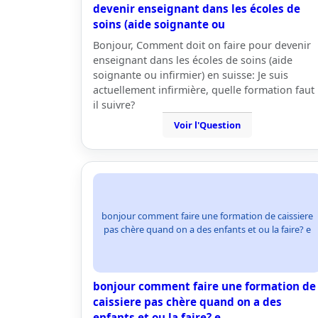
devenir enseignant dans les écoles de
soins (aide soignante ou
Bonjour, Comment doit on faire pour devenir
enseignant dans les écoles de soins (aide
soignante ou infirmier) en suisse: Je suis
actuellement infirmière, quelle formation faut
il suivre?
Voir l'Question
bonjour comment faire une formation de caissiere
pas chère quand on a des enfants et ou la faire? e
bonjour comment faire une formation de
caissiere pas chère quand on a des
enfants et ou la faire? e