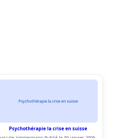
Psychothérapie la crise en suisse
Psychothérapie la crise en suisse
pascale zimmermann Publié le 30 janvier 2006