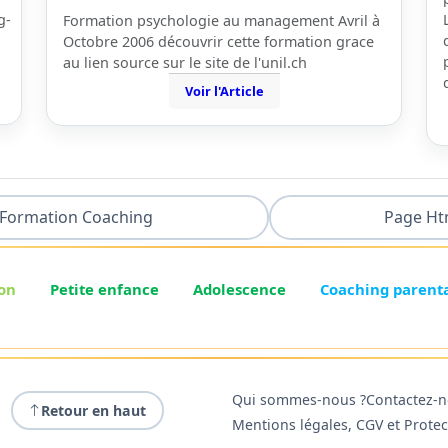
g-
Formation psychologie au management Avril à
Octobre 2006 découvrir cette formation grace
au lien source sur le site de l'unil.ch
Voir l'Article
Formation Coaching
Page Ht
on
Petite enfance
Adolescence
Coaching parent
Qui sommes-nous ?
Contactez-
Retour en haut
Mentions légales, CGV et Prote