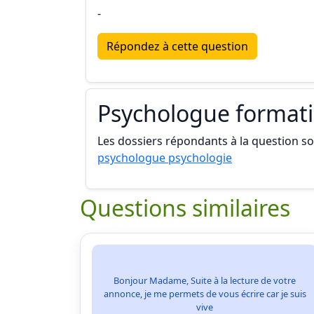
-
Répondez à cette question
Psychologue format
Les dossiers répondants à la question son
psychologue psychologie
Questions similaires
Bonjour Madame, Suite à la lecture de votre
annonce, je me permets de vous écrire car je suis
vive