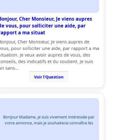
Bonjour, Cher Monsieur, Je viens aupres
de vous, pour solliciter une aide, par
rapport a ma situat
Bonjour, Cher Monsieur, Je viens aupres de
vous, pour solliciter une aide, par rapport a ma
situation. Je veux avoir aupres de vous, des
conseils, des indicatifs et du soutient. Je suis
un sans…
Voir l'Question
Bonjour Madame, je suis vivement intéressée par
votre annonce, mais je souhaiterai connaître les