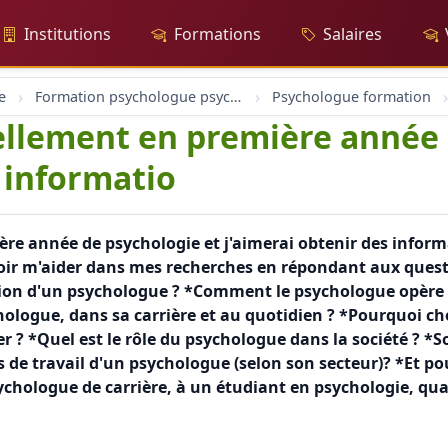
Institutions
Formations
Salaires
e
Formation psychologue psychologie
Psychologue formation
uellement en première année
s informatio
ère année de psychologie et j'aimerai obtenir des infor
loir m'aider dans mes recherches en répondant aux quest
tion d'un psychologue ? *Comment le psychologue opère t-
hologue, dans sa carrière et au quotidien ? *Pourquoi ch
r ? *Quel est le rôle du psychologue dans la société ? *S
s de travail d'un psychologue (selon son secteur)? *Et pou
sychologue de carrière, à un étudiant en psychologie, qu