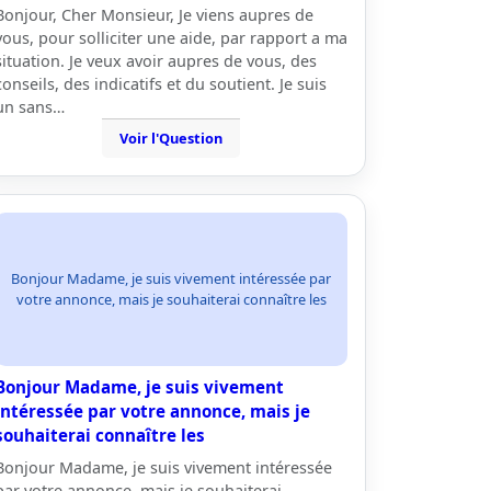
Bonjour, Cher Monsieur, Je viens aupres de
vous, pour solliciter une aide, par rapport a ma
situation. Je veux avoir aupres de vous, des
conseils, des indicatifs et du soutient. Je suis
un sans…
Voir l'Question
Bonjour Madame, je suis vivement intéressée par
votre annonce, mais je souhaiterai connaître les
Bonjour Madame, je suis vivement
intéressée par votre annonce, mais je
souhaiterai connaître les
Bonjour Madame, je suis vivement intéressée
par votre annonce, mais je souhaiterai