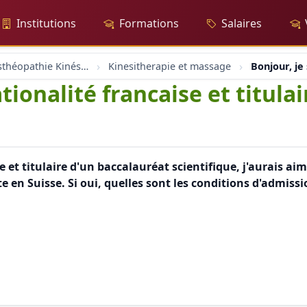
Institutions
Formations
Salaires
Massage Osthéopathie Kinésiologie
Kinesitherapie et massage
Bonjour, je 
ationalité francaise et titula
 et titulaire d'un baccalauréat scientifique, j'aurais aimé
en Suisse. Si oui, quelles sont les conditions d'admissi