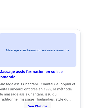
Massage assis formation en suisse romande
Massage assis formation en suisse
romande
Massage assis Chantani Chantal Galloppini et
Anita Fumeaux ont créé en 1999, la méthode
de massage assis Chantani, issu du
Traditionnel massage Thaïlandais, style du…
Voir l'Article