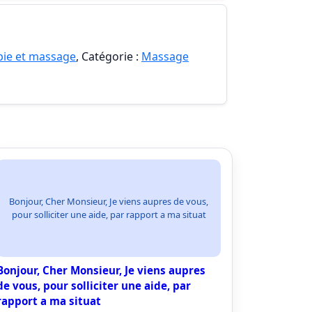
pie et massage
, Catégorie :
Massage
Bonjour, Cher Monsieur, Je viens aupres de vous,
pour solliciter une aide, par rapport a ma situat
Bonjour, Cher Monsieur, Je viens aupres
de vous, pour solliciter une aide, par
rapport a ma situat