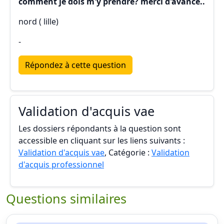
comment je dois m'y prendre? merci d'avance..
nord ( lille)
-
Répondez à cette question
Validation d'acquis vae
Les dossiers répondants à la question sont
accessible en cliquant sur les liens suivants :
Validation d'acquis vae
, Catégorie :
Validation
d'acquis professionnel
Questions similaires