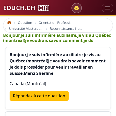
EDUCH.CH
🇨🇭
Question
Orientation Professionnelle
Accueil
Université Masters Bachelor
Reconnaissance france suisse europe
Bonjour,je suis infirmière auxiliaire,je vis au Québec
(montréal)je voudrais savoir comment je do
Bonjour,je suis infirmière auxiliaire,je vis au
Québec (montréal)je voudrais savoir comment
je dois prosséder pour venir travailler en
Suisse.Merci Sherline
Canada (Montréal)
Répondez à cette question