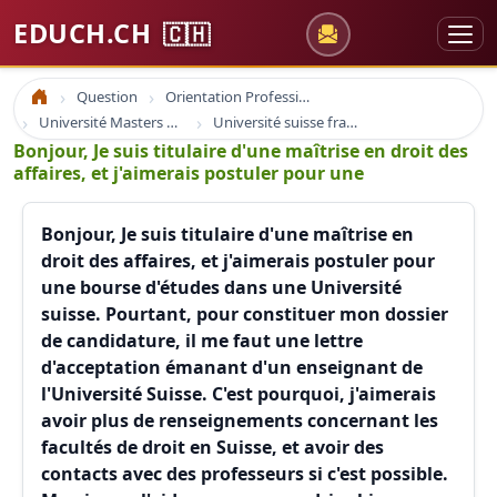
EDUCH.CH
🇨🇭
Question
Orientation Professionnelle
Accueil
Université Masters Bachelor
Université suisse france europe
Bonjour, Je suis titulaire d'une maîtrise en droit des
affaires, et j'aimerais postuler pour une
Bonjour, Je suis titulaire d'une maîtrise en
droit des affaires, et j'aimerais postuler pour
une bourse d'études dans une Université
suisse. Pourtant, pour constituer mon dossier
de candidature, il me faut une lettre
d'acceptation émanant d'un enseignant de
l'Université Suisse. C'est pourquoi, j'aimerais
avoir plus de renseignements concernant les
facultés de droit en Suisse, et avoir des
contacts avec des professeurs si c'est possible.