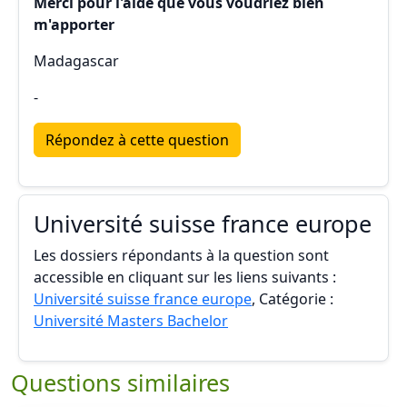
Merci pour l'aide que vous voudriez bien
m'apporter
Madagascar
-
Répondez à cette question
Université suisse france europe
Les dossiers répondants à la question sont
accessible en cliquant sur les liens suivants :
Université suisse france europe
, Catégorie :
Université Masters Bachelor
Questions similaires