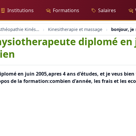
Institutions
Formations
Salaires
Massage Osthéopathie Kinésiologie
Kinesitherapie et massage
bonjour, je
physiotherapeute diplomé en 
bien
iplomé en juin 2005,apres 4 ans d'études, et je veus bie
ropos de la formation:combien d'année, les frais et les e