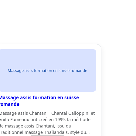
Massage assis formation en suisse romande
Massage assis formation en suisse
romande
Massage assis Chantani Chantal Galloppini et
Anita Fumeaux ont créé en 1999, la méthode
de massage assis Chantani, issu du
Traditionnel massage Thaïlandais, style du…