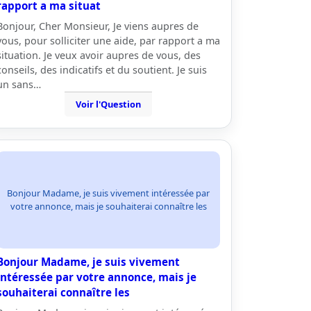
rapport a ma situat
Bonjour, Cher Monsieur, Je viens aupres de
vous, pour solliciter une aide, par rapport a ma
situation. Je veux avoir aupres de vous, des
conseils, des indicatifs et du soutient. Je suis
un sans…
Voir l'Question
Bonjour Madame, je suis vivement intéressée par
votre annonce, mais je souhaiterai connaître les
Bonjour Madame, je suis vivement
intéressée par votre annonce, mais je
souhaiterai connaître les