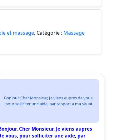
pie et massage
, Catégorie :
Massage
Bonjour, Cher Monsieur, Je viens aupres de vous,
pour solliciter une aide, par rapport a ma situat
Bonjour, Cher Monsieur, Je viens aupres
de vous, pour solliciter une aide, par