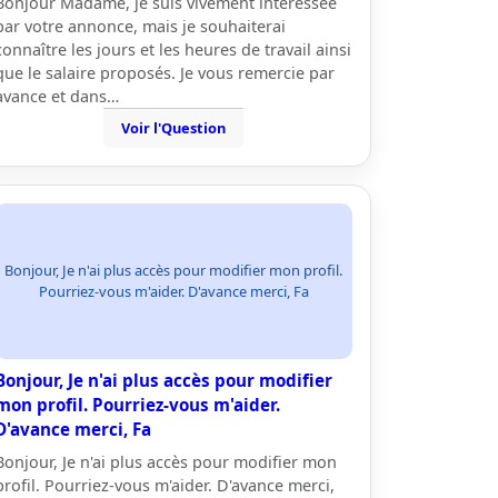
Bonjour Madame, je suis vivement intéressée
par votre annonce, mais je souhaiterai
connaître les jours et les heures de travail ainsi
que le salaire proposés. Je vous remercie par
avance et dans…
Voir l'Question
Bonjour, Je n'ai plus accès pour modifier mon profil.
Pourriez-vous m'aider. D'avance merci, Fa
Bonjour, Je n'ai plus accès pour modifier
mon profil. Pourriez-vous m'aider.
D'avance merci, Fa
Bonjour, Je n'ai plus accès pour modifier mon
profil. Pourriez-vous m'aider. D'avance merci,