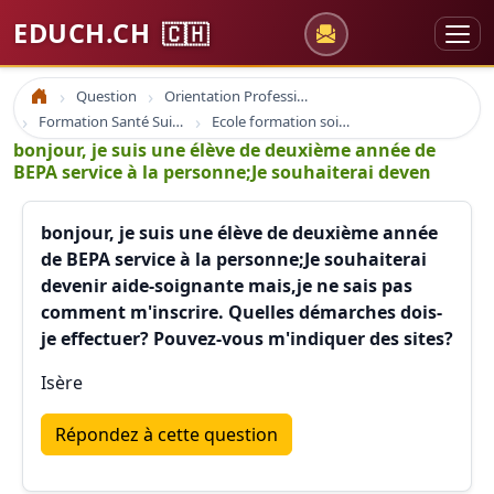
EDUCH.CH
🇨🇭
Question
Orientation Professionnelle
Accueil
Formation Santé Suisse
Ecole formation soins infirmier infirmière santé et formation
bonjour, je suis une élève de deuxième année de
BEPA service à la personne;Je souhaiterai deven
bonjour, je suis une élève de deuxième année
de BEPA service à la personne;Je souhaiterai
devenir aide-soignante mais,je ne sais pas
comment m'inscrire. Quelles démarches dois-
je effectuer? Pouvez-vous m'indiquer des sites?
Isère
Répondez à cette question