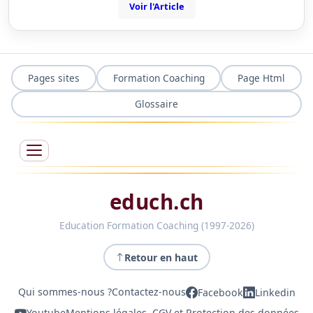
Voir l'Article
Pages sites
Formation Coaching
Page Html
Glossaire
educh.ch
Education Formation Coaching (1997-2026)
Retour en haut
Qui sommes-nous ?
Contactez-nous
Facebook
Linkedin
Youtube
Mentions légales, CGV et Protection des données