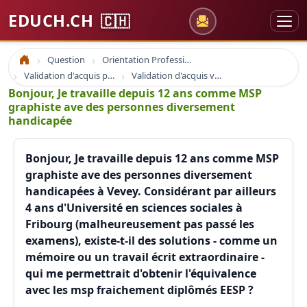
EDUCH.CH
🇨🇭
Question
Orientation Professionnelle
Accueil
Validation d'acquis professionnel
Validation d'acquis vae
Bonjour, Je travaille depuis 12 ans comme MSP
graphiste ave des personnes diversement
handicapée
Bonjour, Je travaille depuis 12 ans comme MSP
graphiste ave des personnes diversement
handicapées à Vevey. Considérant par ailleurs
4 ans d'Université en sciences sociales à
Fribourg (malheureusement pas passé les
examens), existe-t-il des solutions - comme un
mémoire ou un travail écrit extraordinaire -
qui me permettrait d'obtenir l'équivalence
avec les msp fraichement diplômés EESP ?