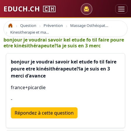
EDUCH.CH
🇨🇭
Question
Prévention
Massage Osthéopathie Kinésiologie
Accueil
Kinesitherapie et massage
bonjour je voudrai savoir kel etude fo til faire poure
etre kinésithérapeute?la je suis en 3 merc
bonjour je voudrai savoir kel etude fo til faire
poure etre kinésithérapeute?la je suis en 3
merci d'avance
france+picardie
-
Répondez à cette question