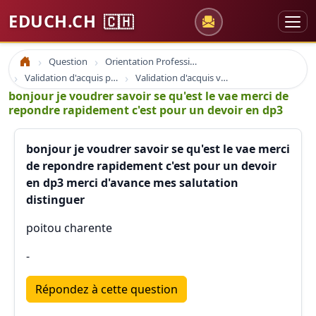
EDUCH.CH
🇨🇭
Question
Orientation Professionnelle
Accueil
Validation d'acquis professionnel
Validation d'acquis vae
bonjour je voudrer savoir se qu'est le vae merci de
repondre rapidement c'est pour un devoir en dp3
bonjour je voudrer savoir se qu'est le vae merci
de repondre rapidement c'est pour un devoir
en dp3 merci d'avance mes salutation
distinguer
poitou charente
-
Répondez à cette question