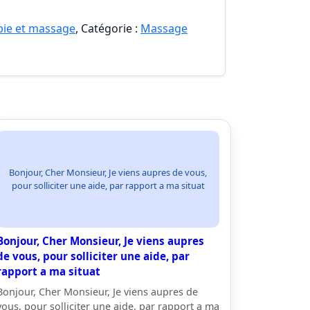
pie et massage
, Catégorie :
Massage
Bonjour, Cher Monsieur, Je viens aupres de vous,
pour solliciter une aide, par rapport a ma situat
Bonjour, Cher Monsieur, Je viens aupres
de vous, pour solliciter une aide, par
rapport a ma situat
Bonjour, Cher Monsieur, Je viens aupres de
vous, pour solliciter une aide, par rapport a ma