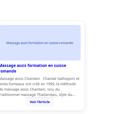
Massage assis formation en suisse romande
Massage assis formation en suisse
romande
Massage assis Chantani Chantal Galloppini et
Anita Fumeaux ont créé en 1999, la méthode
de massage assis Chantani, issu du
Traditionnel massage Thaïlandais, style du…
Voir l'Article