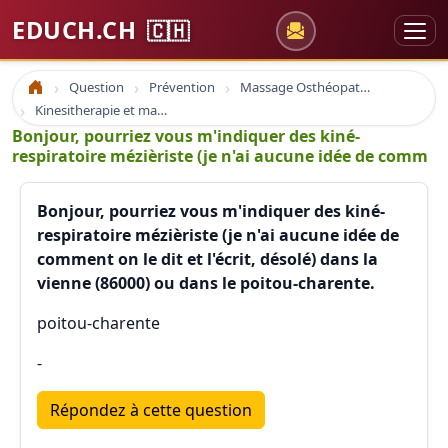
EDUCH.CH
🇨🇭
Question
Prévention
Massage Osthéopathie Kinésiologie
Accueil
Kinesitherapie et massage
Bonjour, pourriez vous m'indiquer des kiné-
respiratoire mézièriste (je n'ai aucune idée de comm
Bonjour, pourriez vous m'indiquer des kiné-
respiratoire mézièriste (je n'ai aucune idée de
comment on le dit et l'écrit, désolé) dans la
vienne (86000) ou dans le poitou-charente.
poitou-charente
-
Répondez à cette question