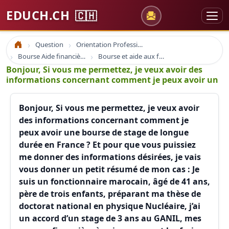
EDUCH.CH
🇨🇭
Question
Orientation Professionnelle
Accueil
Bourse Aide financière
Bourse et aide aux formations
Bonjour, Si vous me permettez, je veux avoir des
informations concernant comment je peux avoir un
Bonjour, Si vous me permettez, je veux avoir
des informations concernant comment je
peux avoir une bourse de stage de longue
durée en France ? Et pour que vous puissiez
me donner des informations désirées, je vais
vous donner un petit résumé de mon cas : Je
suis un fonctionnaire marocain, âgé de 41 ans,
père de trois enfants, préparant ma thèse de
doctorat national en physique Nucléaire, j’ai
un accord d’un stage de 3 ans au GANIL, mes