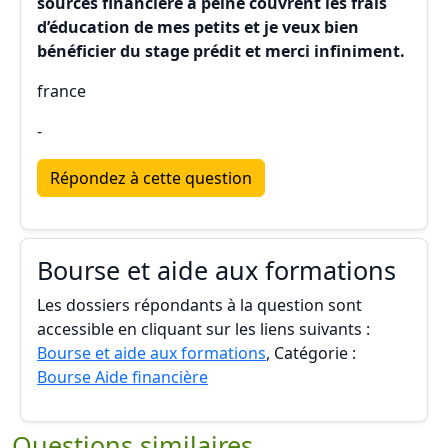
sources financière à peine couvrent les frais
d’éducation de mes petits et je veux bien
bénéficier du stage prédit et merci infiniment.
france
-
Répondez à cette question
Bourse et aide aux formations
Les dossiers répondants à la question sont
accessible en cliquant sur les liens suivants :
Bourse et aide aux formations
, Catégorie :
Bourse Aide financière
Questions similaires