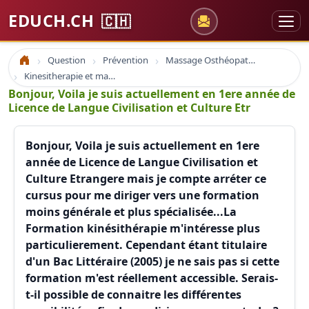
EDUCH.CH
🇨🇭
Question
Prévention
Massage Osthéopathie Kinésiologie
Accueil
Kinesitherapie et massage
Bonjour, Voila je suis actuellement en 1ere année de
Licence de Langue Civilisation et Culture Etr
Bonjour, Voila je suis actuellement en 1ere
année de Licence de Langue Civilisation et
Culture Etrangere mais je compte arréter ce
cursus pour me diriger vers une formation
moins générale et plus spécialisée...La
Formation kinésithérapie m'intéresse plus
particulierement. Cependant étant titulaire
d'un Bac Littéraire (2005) je ne sais pas si cette
formation m'est réellement accessible. Serais-
t-il possible de connaitre les différentes