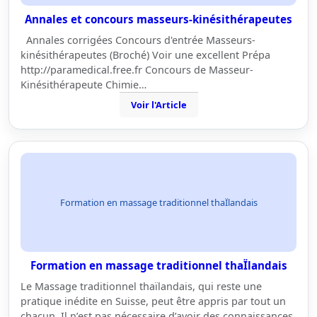
Annales et concours masseurs-kinésithérapeutes
Annales corrigées Concours d'entrée Masseurs-
kinésithérapeutes (Broché) Voir une excellent Prépa
http://paramedical.free.fr Concours de Masseur-
Kinésithérapeute Chimie…
Voir l'Article
Formation en massage traditionnel thaÏlandais
Formation en massage traditionnel thaÏlandais
Le Massage traditionnel thaïlandais, qui reste une
pratique inédite en Suisse, peut être appris par tout un
chacun. Il n’est pas nécessaire d’avoir des connaissances