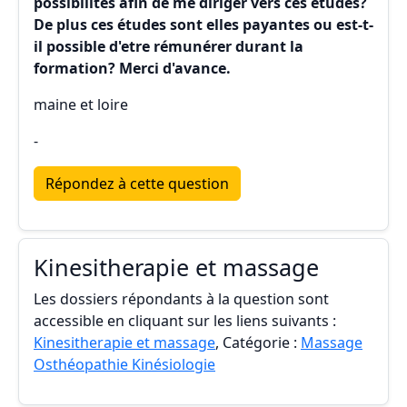
possibilités afin de me diriger vers ces etudes?
De plus ces études sont elles payantes ou est-t-
il possible d'etre rémunérer durant la
formation? Merci d'avance.
maine et loire
-
Répondez à cette question
Kinesitherapie et massage
Les dossiers répondants à la question sont
accessible en cliquant sur les liens suivants :
Kinesitherapie et massage
, Catégorie :
Massage
Osthéopathie Kinésiologie