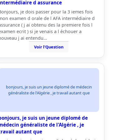
intermédiaire d assurance
Bonjours, je dois passer pour la 3 iemes fois
mon examen d orale de l AFA intermédiaire d
assurance ( j ai obtenu des la premiere fois l
examen ecrit ) si je venais a l échouer a
nouveau j ai entendu…
Voir l'Question
bonjours, je suis un jeune diplomé de médecin
généraliste de l'Algérie , je travail autant que
bonjours, je suis un jeune diplomé de
médecin généraliste de l'Algérie , je
travail autant que