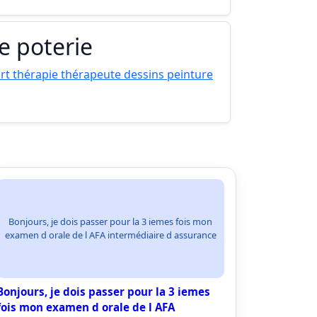
e poterie
rt thérapie thérapeute dessins peinture
Bonjours, je dois passer pour la 3 iemes fois mon
examen d orale de l AFA intermédiaire d assurance
Bonjours, je dois passer pour la 3 iemes
fois mon examen d orale de l AFA