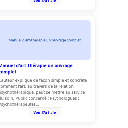
Voir l'Article
Manuel d'art-thérapie un ouvrage complet
Manuel d'art-thérapie un ouvrage
complet
L'auteur explique de façon simple et concrète
comment l'art, au travers de la relation
psychothérapique, peut se mettre au service
du soin. Public concerné : Psychologues ;
Psychothérapeutes…
Voir l'Article