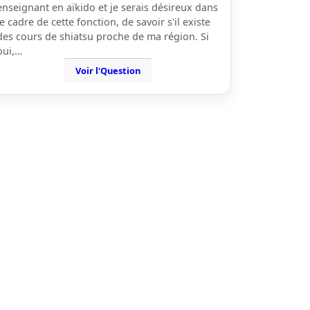
enseignant en aïkido et je serais désireux dans
le cadre de cette fonction, de savoir s'il existe
des cours de shiatsu proche de ma région. Si
oui,…
Voir l'Question