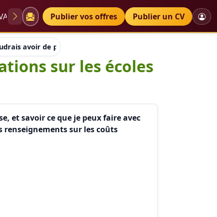
VAE
Diplômes
Publier vos offres
Petites annonces
Publier un CV
udrais avoir de plus amples informations sur les écoles d'art-t
tions sur les écoles
e, et savoir ce que je peux faire avec
es renseignements sur les coûts