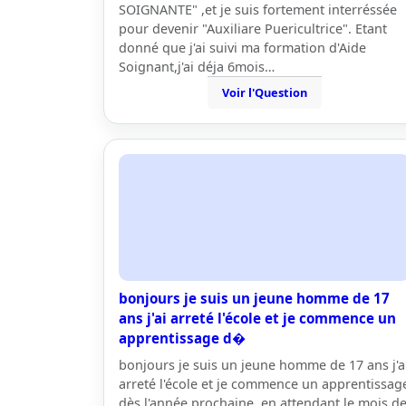
SOIGNANTE" ,et je suis fortement interréssée
pour devenir "Auxiliare Puericultrice". Etant
donné que j'ai suivi ma formation d'Aide
Soignant,j'ai déja 6mois…
Voir l'Question
bonjours je suis un jeune homme de 17
ans j'ai arreté l'école et je commence un
apprentissage d�
bonjours je suis un jeune homme de 17 ans j'a
arreté l'école et je commence un apprentissag
dès l'année prochaine. en attendant le mois d