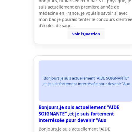
bonjours, titularisée d'un bac STL physique, je
suis actuellement en première année de
médecine en France. Je voulais savoir si avec
mon bac je pourais tenter le concours d'entré
d'écoles de sage…
Voir l'Question
Bonjours,je suis actuellement "AIDE SOIGNANTE"
,et je suis fortement interréssée pour devenir "Aux
Bonjours,je suis actuellement "AIDE
SOIGNANTE" ,et je suis fortement
interréssée pour devenir "Aux
Bonjours,je suis actuellement "AIDE