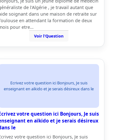
bonjours, je suis un jeune diplomé de médecin
généraliste de l'Algérie , je travail autant que
aide soignant dans une maison de retraite sur
Toulouse en attendant la formation de deux
mois pour etre…
Voir l'Question
Ecrivez votre question ici Bonjours, Je suis
enseignant en aïkido et je serais désireux dans le
Ecrivez votre question ici Bonjours, Je suis
enseignant en aïkido et je serais désireux
dans le
Ecrivez votre question ici Bonjours, Je suis