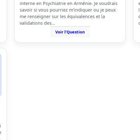
interne en Psychiatrie en Arménie. Je voudrais
savoir si vous pourriez m’indiquer ou je peux
me renseigner sur les équivalences et la
validations des…
Voir l'Question
i
e
e