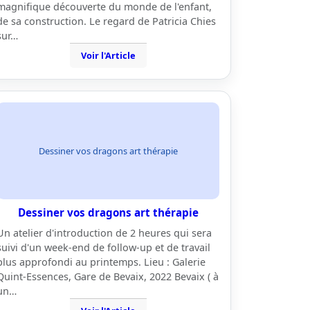
magnifique découverte du monde de l'enfant,
de sa construction. Le regard de Patricia Chies
sur…
Voir l'Article
Dessiner vos dragons art thérapie
Dessiner vos dragons art thérapie
Un atelier d'introduction de 2 heures qui sera
suivi d'un week-end de follow-up et de travail
plus approfondi au printemps. Lieu : Galerie
Quint-Essences, Gare de Bevaix, 2022 Bevaix ( à
un…