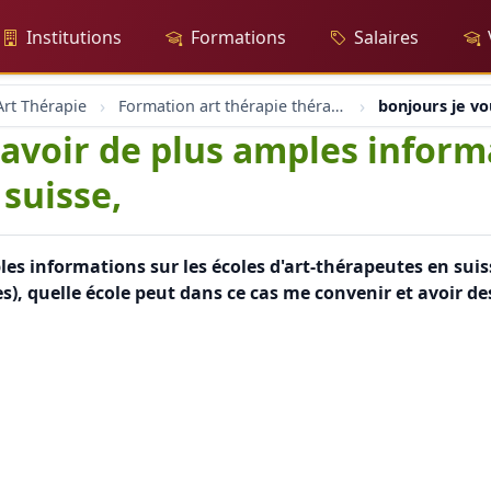
Institutions
Formations
Salaires
rt Thérapie
Formation art thérapie thérapeute dessins peinture poterie
bonjours je vo
 avoir de plus amples informa
suisse,
es informations sur les écoles d'art-thérapeutes en suiss
es), quelle école peut dans ce cas me convenir et avoir d