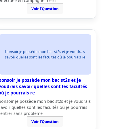
effectuée en campagne merci
Voir l'Question
bonsoir je possède mon bac st2s et je voudrais
savoir quelles sont les facultés où je pourrais re
bonsoir je possède mon bac st2s et je
voudrais savoir quelles sont les facultés
où je pourrais re
bonsoir je possède mon bac st2s et je voudrais
savoir quelles sont les facultés où je pourrais
rentrer sans problème
Voir l'Question