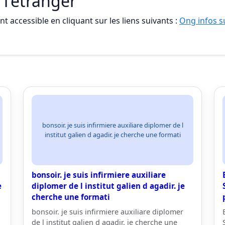
 l'étranger
t accessible en cliquant sur les liens suivants :
Ong infos su
bonsoir. je suis infirmiere auxiliare diplomer de l
institut galien d agadir. je cherche une formati
bonsoir. je suis infirmiere auxiliare
e
diplomer de l institut galien d agadir. je
cherche une formati
bonsoir. je suis infirmiere auxiliare diplomer
de l institut galien d agadir. je cherche une