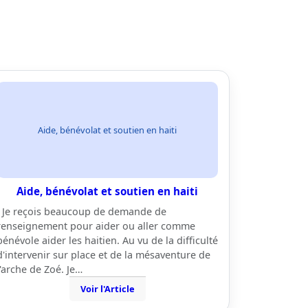
Aide, bénévolat et soutien en haiti
Aide, bénévolat et soutien en haiti
Je reçois beaucoup de demande de
renseignement pour aider ou aller comme
bénévole aider les haitien. Au vu de la difficulté
d'intervenir sur place et de la mésaventure de
l'arche de Zoé. Je…
Voir l'Article