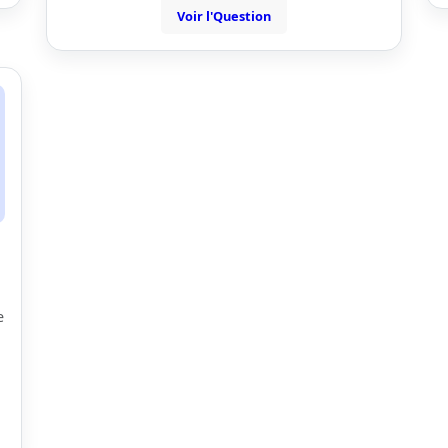
Voir l'Question
e