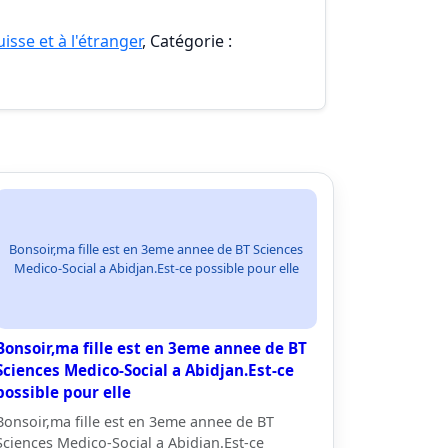
isse et à l'étranger
, Catégorie :
Bonsoir,ma fille est en 3eme annee de BT Sciences
Medico-Social a Abidjan.Est-ce possible pour elle
Bonsoir,ma fille est en 3eme annee de BT
Sciences Medico-Social a Abidjan.Est-ce
possible pour elle
Bonsoir,ma fille est en 3eme annee de BT
Sciences Medico-Social a Abidjan.Est-ce