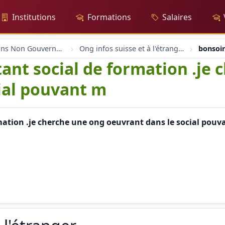
Institutions
Formations
Salaires
Organisations Non Gouvernementales
Ong infos suisse et à l'étranger
bonsoir
stant social de formation .je
ial pouvant m
ormation .je cherche une ong oeuvrant dans le social pouv