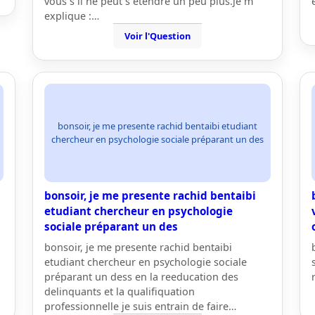
vous s il ne peut s étendre un peu plus.je m
explique :…
Voir l'Question
bonsoir, je me presente rachid bentaibi etudiant
chercheur en psychologie sociale préparant un des
bonsoir, je me presente rachid bentaibi
etudiant chercheur en psychologie
sociale préparant un des
bonsoir, je me presente rachid bentaibi
etudiant chercheur en psychologie sociale
préparant un dess en la reeducation des
delinquants et la qualifiquation
professionnelle je suis entrain de faire…