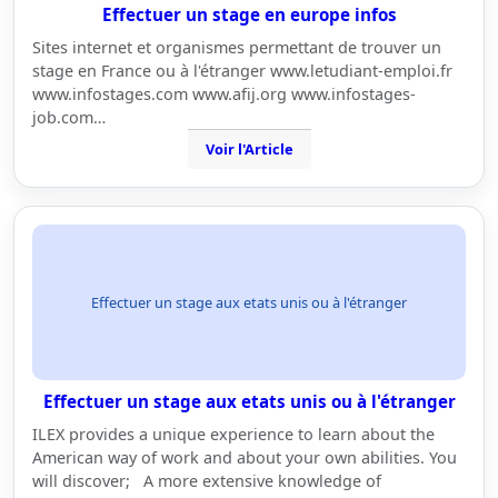
Effectuer un stage en europe infos
Sites internet et organismes permettant de trouver un
stage en France ou à l'étranger www.letudiant-emploi.fr
www.infostages.com www.afij.org www.infostages-
job.com…
Voir l'Article
Effectuer un stage aux etats unis ou à l'étranger
Effectuer un stage aux etats unis ou à l'étranger
ILEX provides a unique experience to learn about the
American way of work and about your own abilities. You
will discover; A more extensive knowledge of