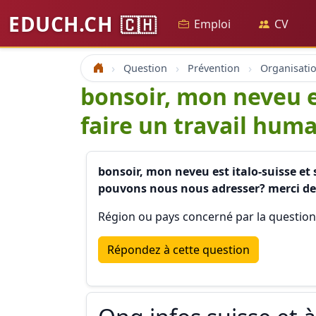
EDUCH.CH
🇨🇭
Emploi
CV
Question
Prévention
Accueil
bonsoir, mon neveu es
faire un travail huma
bonsoir, mon neveu est italo-suisse et 
pouvons nous nous adresser? merci de
Région ou pays concerné par la question
Répondez à cette question