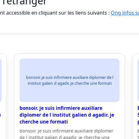
 l'étranger
t accessible en cliquant sur les liens suivants :
Ong infos su
bonsoir. je suis infirmiere auxiliare diplomer de l
institut galien d agadir. je cherche une formati
bonsoir. je suis infirmiere auxiliare
e
diplomer de l institut galien d agadir. je
cherche une formati
bonsoir. je suis infirmiere auxiliare diplomer
de l institut galien d agadir. je cherche une