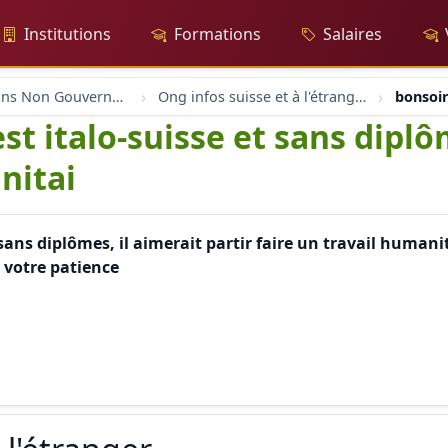
Institutions
Formations
Salaires
Organisations Non Gouvernementales
Ong infos suisse et à l'étranger
bonsoir
t italo-suisse et sans diplôm
nitai
sans diplômes, il aimerait partir faire un travail humanit
 votre patience