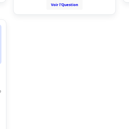
Voir l'Question
e