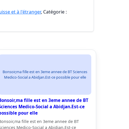
isse et à l'étranger
, Catégorie :
Bonsoir,ma fille est en 3eme annee de BT Sciences
Medico-Social a Abidjan.Est-ce possible pour elle
Bonsoir,ma fille est en 3eme annee de BT
Sciences Medico-Social a Abidjan.Est-ce
possible pour elle
Bonsoir,ma fille est en 3eme annee de BT
Sciences Medico-Social a Abidjan.Est-ce