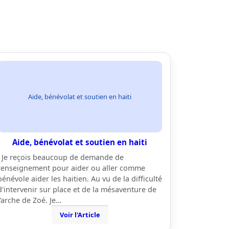
Aide, bénévolat et soutien en haiti
Aide, bénévolat et soutien en haiti
Je reçois beaucoup de demande de
renseignement pour aider ou aller comme
bénévole aider les haitien. Au vu de la difficulté
d'intervenir sur place et de la mésaventure de
l'arche de Zoé. Je…
Voir l'Article