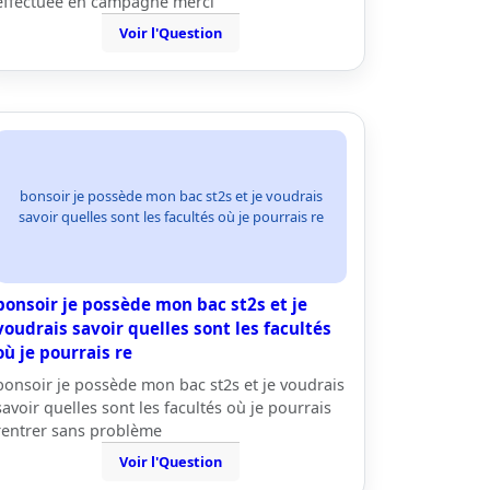
effectuée en campagne merci
Voir l'Question
bonsoir je possède mon bac st2s et je voudrais
savoir quelles sont les facultés où je pourrais re
bonsoir je possède mon bac st2s et je
voudrais savoir quelles sont les facultés
où je pourrais re
bonsoir je possède mon bac st2s et je voudrais
savoir quelles sont les facultés où je pourrais
rentrer sans problème
Voir l'Question