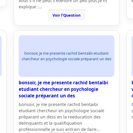
vous s il ne peut s étendre un peu plus.je m
explique :…
Voir l'Question
bonsoir, je me presente rachid bentaibi etudiant
chercheur en psychologie sociale préparant un des
bonsoir, je me presente rachid bentaibi
etudiant chercheur en psychologie
sociale préparant un des
bonsoir, je me presente rachid bentaibi
etudiant chercheur en psychologie sociale
préparant un dess en la reeducation des
delinquants et la qualifiquation
professionnelle je suis entrain de faire…