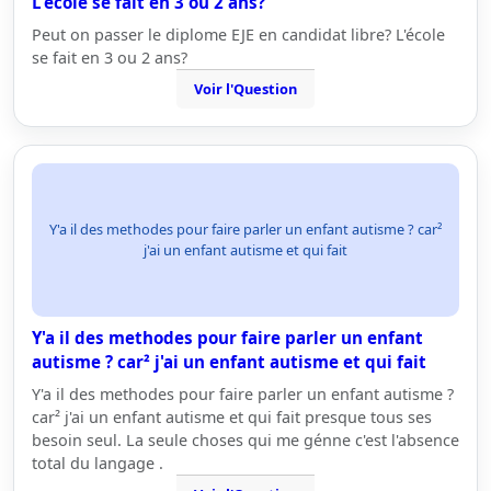
L'école se fait en 3 ou 2 ans?
Peut on passer le diplome EJE en candidat libre? L'école
se fait en 3 ou 2 ans?
Voir l'Question
Y'a il des methodes pour faire parler un enfant autisme ? car²
j'ai un enfant autisme et qui fait
Y'a il des methodes pour faire parler un enfant
autisme ? car² j'ai un enfant autisme et qui fait
Y'a il des methodes pour faire parler un enfant autisme ?
car² j'ai un enfant autisme et qui fait presque tous ses
besoin seul. La seule choses qui me génne c'est l'absence
total du langage .