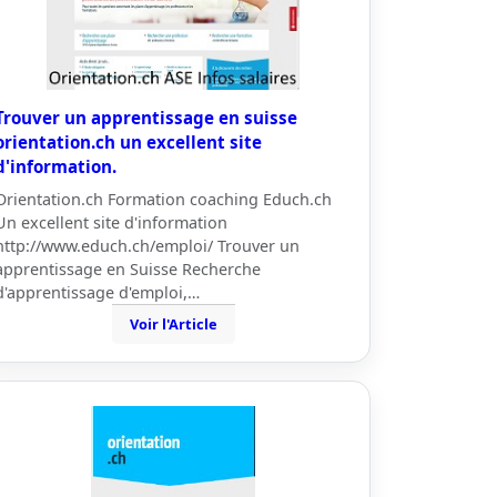
Trouver un apprentissage en suisse
orientation.ch un excellent site
d'information.
Orientation.ch Formation coaching Educh.ch
Un excellent site d'information
http://www.educh.ch/emploi/ Trouver un
apprentissage en Suisse Recherche
d'apprentissage d'emploi,…
Voir l'Article