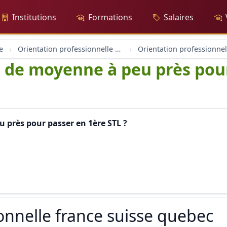
Institutions
Formations
Salaires
e
Orientation professionnelle et professionnel
r de moyenne à peu près pou
 près pour passer en 1ère STL ?
onnelle france suisse quebec