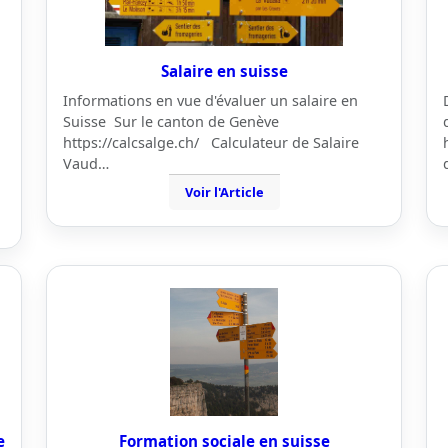
Salaire en suisse
Informations en vue d'évaluer un salaire en
Suisse Sur le canton de Genève
https://calcsalge.ch/ Calculateur de Salaire
Vaud…
Voir l'Article
e
Formation sociale en suisse