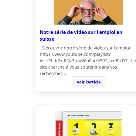
Notre série de vidéo sur l'emploi en
suisse
Découvrir notre série de vidéo sur l'emploi
https://www.youtube.com/playlist?
list=PLdf2xiRQz3-ew26aRac0l5R2_nx9SxD7j Le
site cherche à vous soutenir dans vos
recherches…
Voir l'Article