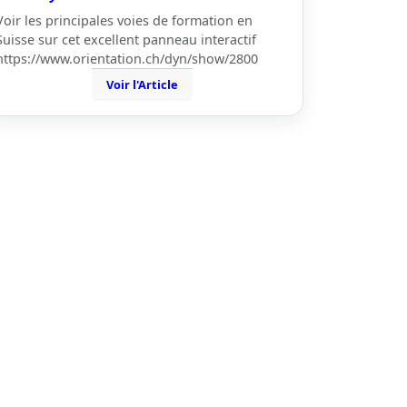
Voir les principales voies de formation en
Suisse sur cet excellent panneau interactif
https://www.orientation.ch/dyn/show/2800
Voir l'Article