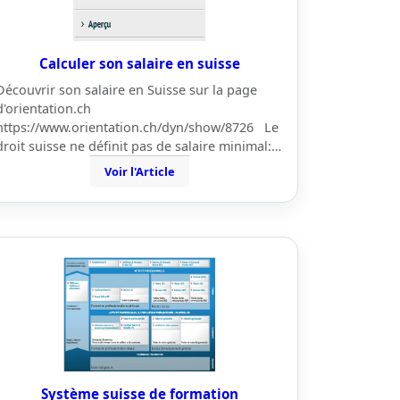
Calculer son salaire en suisse
Découvrir son salaire en Suisse sur la page
d'orientation.ch
https://www.orientation.ch/dyn/show/8726 Le
droit suisse ne définit pas de salaire minimal:…
Voir l'Article
Système suisse de formation