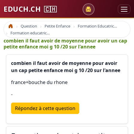
EDUCH.CH
🇨🇭
Question
Petite Enfance
Formation Educatrice petite enfance
Accueil
Formation educatrice petite enfance
combien il faut avoir de moyenne pour avoir un cap
petite enfance moi g 10 /20 sur l'annee
combien il faut avoir de moyenne pour avoir
un cap petite enfance moi g 10 /20 sur l'annee
france+bouche du rhone
-
Répondez à cette question