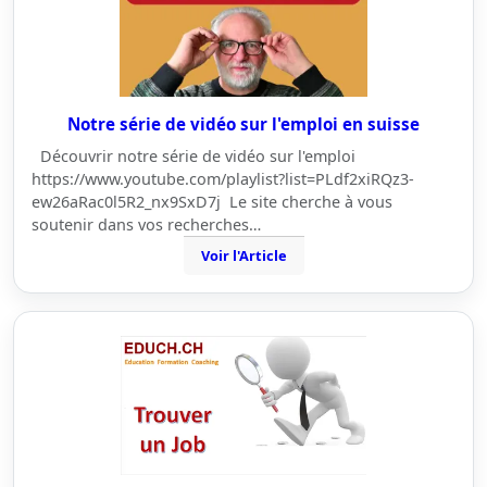
Notre série de vidéo sur l'emploi en suisse
Découvrir notre série de vidéo sur l'emploi
https://www.youtube.com/playlist?list=PLdf2xiRQz3-
ew26aRac0l5R2_nx9SxD7j Le site cherche à vous
soutenir dans vos recherches…
Voir l'Article