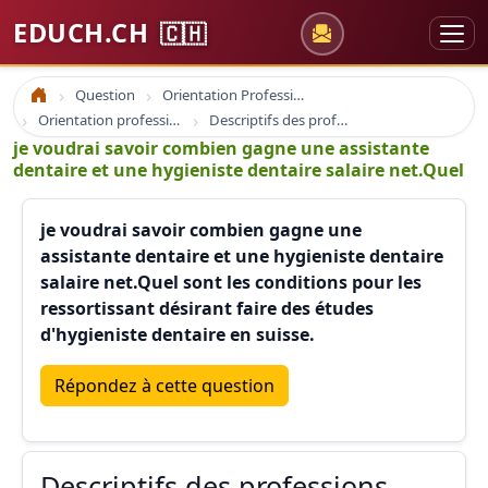
EDUCH.CH
🇨🇭
Question
Orientation Professionnelle
Accueil
Orientation professionnelle et professionnel
Descriptifs des professions
je voudrai savoir combien gagne une assistante
dentaire et une hygieniste dentaire salaire net.Quel
je voudrai savoir combien gagne une
assistante dentaire et une hygieniste dentaire
salaire net.Quel sont les conditions pour les
ressortissant désirant faire des études
d'hygieniste dentaire en suisse.
Répondez à cette question
Descriptifs des professions