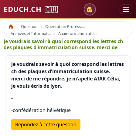
EDUCH.CH
🇨🇭
Question
Orientation Professionnelle
Accueil
Archives et Informations Educh.ch
Aaainformation ateliers educh.ch
je voudrais savoir à quoi correspond les lettres ch
des plaques d'immatriculation suisse. merci de
je voudrais savoir à quoi correspond les lettres
ch des plaques d'immatriculation suisse.
merci de me répondre. je m'apelle ATAK Célia,
je vouis écris de lyon.
-
-confédération hélvétique
Répondez à cette question