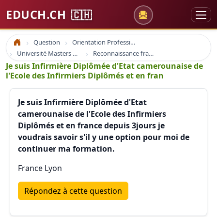
EDUCH.CH
🇨🇭
Question
Orientation Professionnelle
Accueil
Université Masters Bachelor
Reconnaissance france suisse europe
Je suis Infirmière Diplômée d'Etat camerounaise de
l'Ecole des Infirmiers Diplômés et en fran
Je suis Infirmière Diplômée d'Etat
camerounaise de l'Ecole des Infirmiers
Diplômés et en france depuis 3jours je
voudrais savoir s'il y une option pour moi de
continuer ma formation.
France Lyon
Répondez à cette question