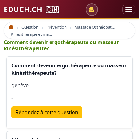
EDUCH.CH
🇨🇭
Question
Prévention
Massage Osthéopathie Kinésiologie
Accueil
Kinesitherapie et massage
Comment devenir ergothérapeute ou masseur
kinésithérapeute?
Comment devenir ergothérapeute ou masseur
kinésithérapeute?
genève
-
Répondez à cette question