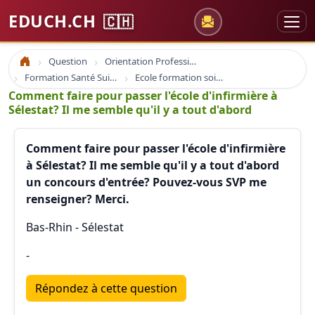
EDUCH.CH
🇨🇭
Question
Orientation Professionnelle
Accueil
Formation Santé Suisse
Ecole formation soins infirmier infirmière santé et formation
Comment faire pour passer l'école d'infirmière à
Sélestat? Il me semble qu'il y a tout d'abord
Comment faire pour passer l'école d'infirmière
à Sélestat? Il me semble qu'il y a tout d'abord
un concours d'entrée? Pouvez-vous SVP me
renseigner? Merci.
Bas-Rhin - Sélestat
-
Répondez à cette question