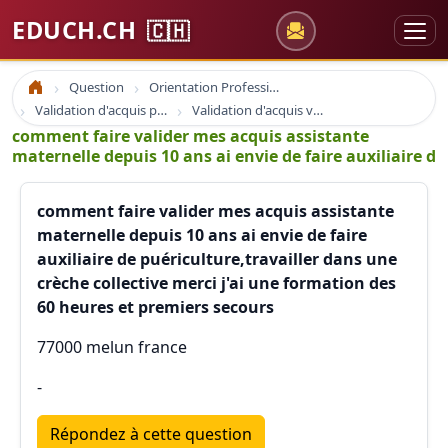
EDUCH.CH
🇨🇭
Question
Orientation Professionnelle
Accueil
Validation d'acquis professionnel
Validation d'acquis vae
comment faire valider mes acquis assistante
maternelle depuis 10 ans ai envie de faire auxiliaire d
comment faire valider mes acquis assistante
maternelle depuis 10 ans ai envie de faire
auxiliaire de puériculture,travailler dans une
crèche collective merci j'ai une formation des
60 heures et premiers secours
77000 melun france
-
Répondez à cette question