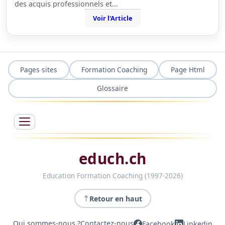
des acquis professionnels et…
Voir l'Article
Pages sites
Formation Coaching
Page Html
Glossaire
educh.ch
Education Formation Coaching (1997-2026)
Retour en haut
Qui sommes-nous ?
Contactez-nous
Facebook
Linkedin