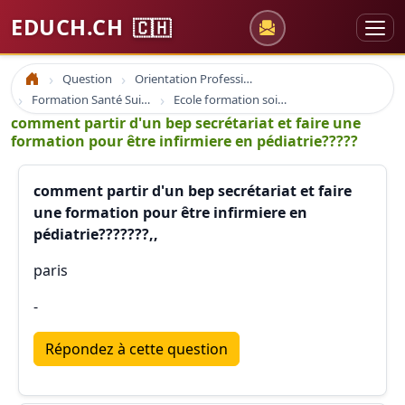
EDUCH.CH
🇨🇭
Question
Orientation Professionnelle
Accueil
Formation Santé Suisse
Ecole formation soins infirmier infirmière santé et formation
comment partir d'un bep secrétariat et faire une
formation pour être infirmiere en pédiatrie?????
comment partir d'un bep secrétariat et faire
une formation pour être infirmiere en
pédiatrie???????,,
paris
-
Répondez à cette question