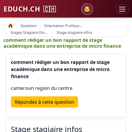
EDUCH.CH
🇨🇭
Question
Orientation Professionnelle
Accueil
Stages Stagiaire Emploi
Stage stagiaire infos
comment rédiger un bon rapport de stage
académique dans une entreprise de micro finance
comment rédiger un bon rapport de stage
académique dans une entreprise de micro
finance
cameroun region du centre
Répondez à cette question
Stage stagiaire infos