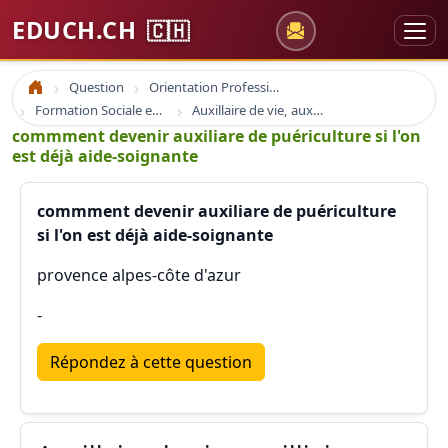
EDUCH.CH
🇨🇭
Question
Orientation Professionnelle
Accueil
Formation Sociale en France
Auxillaire de vie, auxilliaire puéricultrice, auxilliaire santé
commment devenir auxiliare de puériculture si l'on
est déjà aide-soignante
commment devenir auxiliare de puériculture
si l'on est déjà aide-soignante
provence alpes-côte d'azur
-
Répondez à cette question