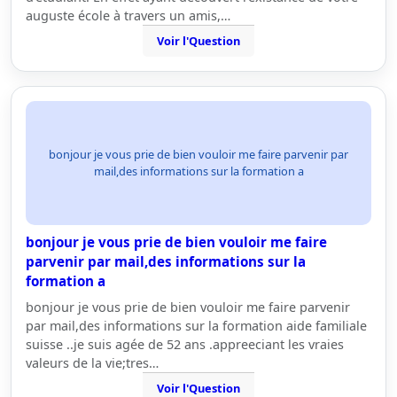
auguste école à travers un amis,…
Voir l'Question
bonjour je vous prie de bien vouloir me faire parvenir par
mail,des informations sur la formation a
bonjour je vous prie de bien vouloir me faire
parvenir par mail,des informations sur la
formation a
bonjour je vous prie de bien vouloir me faire parvenir
par mail,des informations sur la formation aide familiale
suisse ..je suis agée de 52 ans .appreeciant les vraies
valeurs de la vie;tres…
Voir l'Question