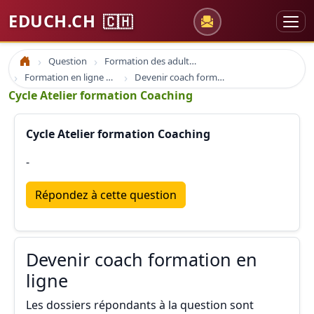
EDUCH.CH
🇨🇭
Question
Formation des adultes
Accueil
Formation en ligne e-learning et coaching
Devenir coach formation en ligne
Cycle Atelier formation Coaching
Cycle Atelier formation Coaching
-
Répondez à cette question
Devenir coach formation en
ligne
Les dossiers répondants à la question sont